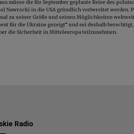
nun müsse die für September geplante Reise des polnis
ol Nawrocki in die USA gründlich vorbereitet werden. 
nal zu seiner Größe und seinen Möglichkeiten weltweit
nt für die Ukraine gezeigt“ und sei deshalb berechtigt,
er die Sicherheit in Mitteleuropa teilzunehmen.
lskie Radio