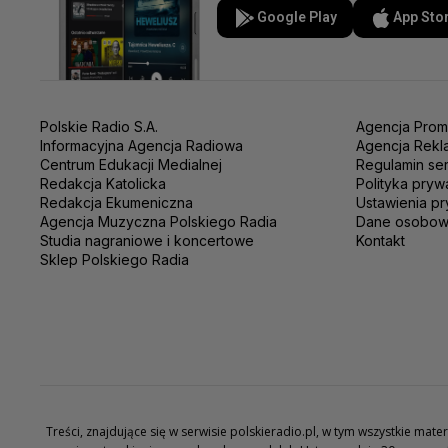
Google Play
App Sto
Polskie Radio S.A.
Agencja Prom
Informacyjna Agencja Radiowa
Agencja Rekl
Centrum Edukacji Medialnej
Regulamin se
Redakcja Katolicka
Polityka pryw
Redakcja Ekumeniczna
Ustawienia pr
Agencja Muzyczna Polskiego Radia
Dane osobo
Studia nagraniowe i koncertowe
Kontakt
Sklep Polskiego Radia
Treści, znajdujące się w serwisie polskieradio.pl, w tym wszystkie ma