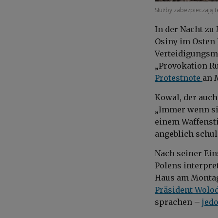
Służby zabezpieczają 
In der Nacht zu
Osiny im Osten 
Verteidigungsm
„Provokation Ru
Protestnote
an 
Kowal, der auch
„Immer wenn sic
einem Waffensti
angeblich schuld
Nach seiner Ein
Polens interpre
Haus am Montag
Präsident Wolo
sprachen –
jed