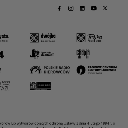
utworów lub wytworów objętych ochroną Ustawy z dnia 4 lutego 1994 r. o