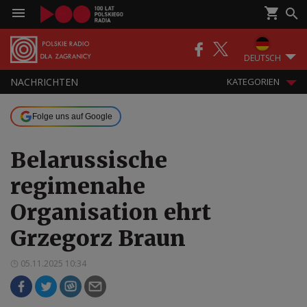
DEUTSCH
NACHRICHTEN
KATEGORIEN
Folge uns auf Google
Belarussische
regimenahe
Organisation ehrt
Grzegorz Braun
05.11.2025 10:34