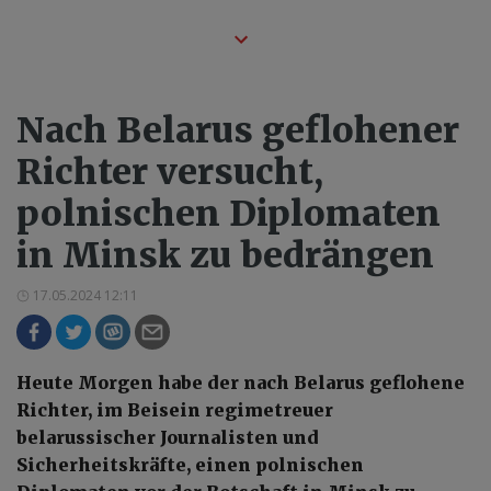
Nach Belarus geflohener
Richter versucht,
polnischen Diplomaten
in Minsk zu bedrängen
17.05.2024 12:11
Heute Morgen habe der nach Belarus geflohene
Richter, im Beisein regimetreuer
belarussischer Journalisten und
Sicherheitskräfte, einen polnischen