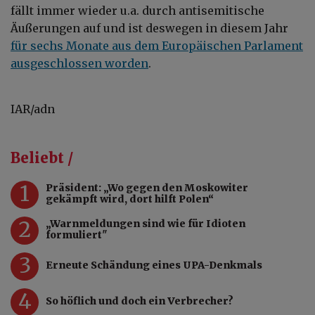
fällt immer wieder u.a. durch antisemitische
Äußerungen auf und ist deswegen in diesem Jahr
für sechs Monate aus dem Europäischen Parlament
ausgeschlossen worden
.
IAR/adn
Beliebt /
1
Präsident: „Wo gegen den Moskowiter
gekämpft wird, dort hilft Polen“
2
„Warnmeldungen sind wie für Idioten
formuliert"
3
Erneute Schändung eines UPA-Denkmals
4
So höflich und doch ein Verbrecher?