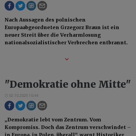
Nach Aussagen des polnischen
Europaabgeordneten Grzegorz Braun ist ein
neuer Streit über die Verharmlosung
nationalsozialistischer Verbrechen entbrannt.
"Demokratie ohne Mitte"
02.10.2025 10:44
„Demokratie lebt vom Zentrum. Vom
Kompromiss. Doch das Zentrum verschwindet –
in Europa, in Polen, überall“, warnt Historiker