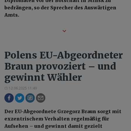
Diplomaten vor der Botschaft in Minsk zu
bedrängen, so der Sprecher des Auswärtigen
Amts.
Polens EU-Abgeordneter
Braun provoziert – und
gewinnt Wähler
12.06.2025 11:49
Der EU-Abgeordnete Grzegorz Braun sorgt mit
exzentrischem Verhalten regelmäßig für
Aufsehen – und gewinnt damit gezielt