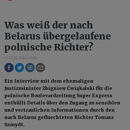
Was weiß der nach
Belarus übergelaufene
polnische Richter?
12.05.2024 10:00
Ein Interview mit dem ehemaligen
Justizminister Zbigniew Ćwiąkalski für die
polnische Boulevardzeitung Super Express
enthüllt Details über den Zugang zu sensiblen
und vertraulichen Informationen durch den
nach Belarus gefluechteten Richter Tomasz
Szmydt.