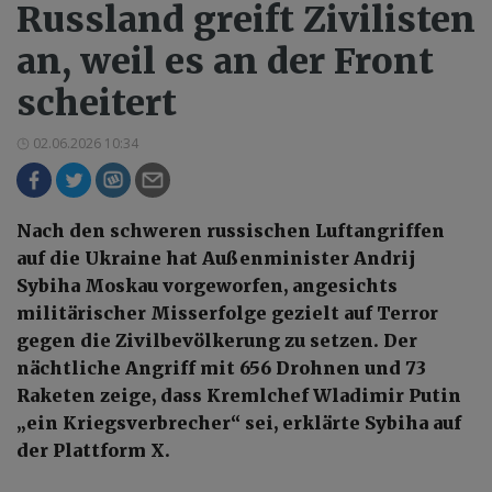
Russland greift Zivilisten
an, weil es an der Front
scheitert
02.06.2026 10:34
Nach den schweren russischen Luftangriffen
auf die Ukraine hat Außenminister Andrij
Sybiha Moskau vorgeworfen, angesichts
militärischer Misserfolge gezielt auf Terror
gegen die Zivilbevölkerung zu setzen. Der
nächtliche Angriff mit 656 Drohnen und 73
Raketen zeige, dass Kremlchef Wladimir Putin
„ein Kriegsverbrecher“ sei, erklärte Sybiha auf
der Plattform X.