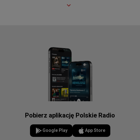
Pobierz aplikację Polskie Radio
Google Play
App Store