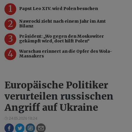
1
Papst Leo XIV. wird Polen besuchen
2
Nawrocki zieht nach einem Jahr im Amt
Bilanz
3
Präsident: „Wo gegen den Moskowiter
gekämpft wird, dort hilft Polen“
4
Warschau erinnert an die Opfer des Wola-
Massakers
Europäische Politiker
verurteilen russischen
Angriff auf Ukraine
24.05.2026 18:24