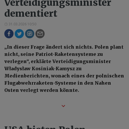
Verteidigungsminister
dementiert
31.03.2026 10:50
„In dieser Frage ändert sich nichts. Polen plant
nicht, seine Patriot-Raketensysteme zu
verlegen“, erklärte Verteidigungsminister
Władysław Kosiniak-Kamysz zu
Medienberichten, wonach eines der polnischen
Flugabwehrraketen-Systeme in den Nahen
Osten verlegt werden könnte.