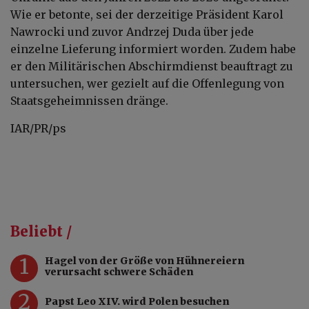
Wie er betonte, sei der derzeitige Präsident Karol
Nawrocki und zuvor Andrzej Duda über jede
einzelne Lieferung informiert worden. Zudem habe
er den Militärischen Abschirmdienst beauftragt zu
untersuchen, wer gezielt auf die Offenlegung von
Staatsgeheimnissen dränge.
IAR/PR/ps
Beliebt /
1
Hagel von der Größe von Hühnereiern
verursacht schwere Schäden
2
Papst Leo XIV. wird Polen besuchen