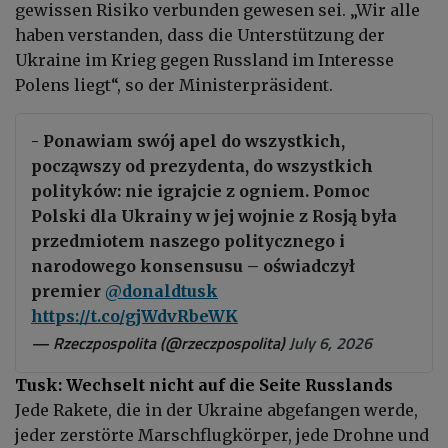
gewissen Risiko verbunden gewesen sei. „Wir alle
haben verstanden, dass die Unterstützung der
Ukraine im Krieg gegen Russland im Interesse
Polens liegt“, so der Ministerpräsident.
- Ponawiam swój apel do wszystkich,
począwszy od prezydenta, do wszystkich
polityków: nie igrajcie z ogniem. Pomoc
Polski dla Ukrainy w jej wojnie z Rosją była
przedmiotem naszego politycznego i
narodowego konsensusu – oświadczył
premier
@donaldtusk
https://t.co/gjWdvRbeWK
— Rzeczpospolita (@rzeczpospolita)
July 6, 2026
Tusk: Wechselt nicht auf die Seite Russlands
Jede Rakete, die in der Ukraine abgefangen werde,
jeder zerstörte Marschflugkörper, jede Drohne und