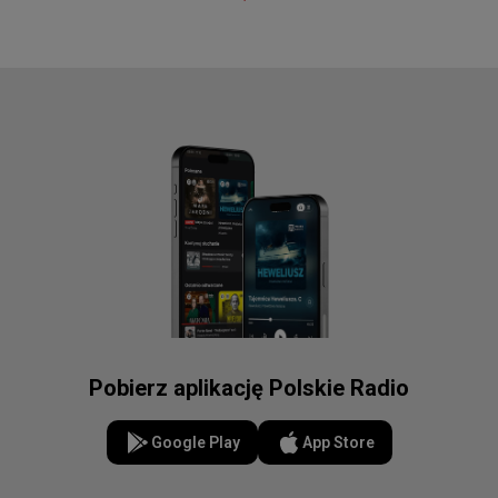
Pobierz aplikację Polskie Radio
Google Play
App Store