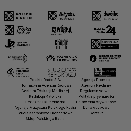
Polskie Radio S.A.
Agencja Promocji
Informacyjna Agencja Radiowa
Agencja Reklamy
Centrum Edukacji Medialnej
Regulamin serwisu
Redakcja Katolicka
Polityka prywatności
Redakcja Ekumeniczna
Ustawienia prywatności
Agencja Muzyczna Polskiego Radia
Dane osobowe
Studia nagraniowe i koncertowe
Kontakt
Sklep Polskiego Radia