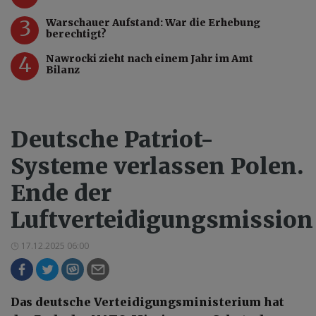
3
Warschauer Aufstand: War die Erhebung
berechtigt?
4
Nawrocki zieht nach einem Jahr im Amt
Bilanz
Deutsche Patriot-
Systeme verlassen Polen.
Ende der
Luftverteidigungsmission
17.12.2025 06:00
Das deutsche Verteidigungsministerium hat