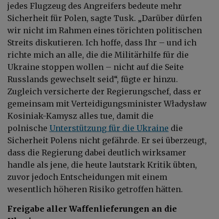
jedes Flugzeug des Angreifers bedeute mehr
Sicherheit für Polen, sagte Tusk. „Darüber dürfen
wir nicht im Rahmen eines törichten politischen
Streits diskutieren. Ich hoffe, dass Ihr – und ich
richte mich an alle, die die Militärhilfe für die
Ukraine stoppen wollen – nicht auf die Seite
Russlands gewechselt seid“, fügte er hinzu.
Zugleich versicherte der Regierungschef, dass er
gemeinsam mit Verteidigungsminister Władysław
Kosiniak-Kamysz alles tue, damit die
polnische
Unterstützung für die Ukraine
die
Sicherheit Polens nicht gefährde. Er sei überzeugt,
dass die Regierung dabei deutlich wirksamer
handle als jene, die heute lautstark Kritik übten,
zuvor jedoch Entscheidungen mit einem
wesentlich höheren Risiko getroffen hätten.
Freigabe aller Waffenlieferungen an die