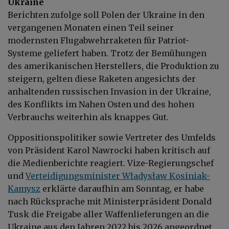
Ukraine
Berichten zufolge soll Polen der Ukraine in den
vergangenen Monaten einen Teil seiner
modernsten Flugabwehrraketen für Patriot-
Systeme geliefert haben. Trotz der Bemühungen
des amerikanischen Herstellers, die Produktion zu
steigern, gelten diese Raketen angesichts der
anhaltenden russischen Invasion in der Ukraine,
des Konflikts im Nahen Osten und des hohen
Verbrauchs weiterhin als knappes Gut.
Oppositionspolitiker sowie Vertreter des Umfelds
von Präsident Karol Nawrocki haben kritisch auf
die Medienberichte reagiert. Vize-Regierungschef
und
Verteidigungsminister Władysław Kosiniak-
Kamysz
erklärte daraufhin am Sonntag, er habe
nach Rücksprache mit Ministerpräsident Donald
Tusk die Freigabe aller Waffenlieferungen an die
Ukraine aus den Jahren 2022 bis 2026 angeordnet.