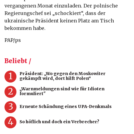
vergangenen Monat einzuladen. Der polnische
Regierungschef sei „schockiert“, dass der
ukrainische Präsident keinen Platz am Tisch
bekommen habe.
PAP/ps
Beliebt /
1
Präsident: „Wo gegen den Moskowiter
gekämpft wird, dort hilft Polen“
2
„Warnmeldungen sind wie für Idioten
formuliert"
3
Erneute Schändung eines UPA-Denkmals
4
So höflich und doch ein Verbrecher?