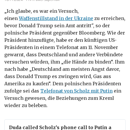
„Ich glaube, es war ein Versuch,
einen
Waffenstillstand in der Ukraine
zu erreichen,
bevor Donald Trump sein Amt antritt", so der
polnische Präsident gegen
ü
ber Bloomberg. Wie der
Präsident hinzufügte, habe er den künftigen US-
Präsidenten in einem Telefonat am 11. November
gewarnt, dass Deutschland und andere Verbündete
versuchen würden, ihm „die Hände zu binden“. Ihm
nach habe „Deutschland am meisten Angst davor,
dass Donald Trump es zwingen wird, Gas aus
Amerika zu kaufen“. Dem polnischen Präsidenten
zufolge sei das
Telefonat von Scholz mit Putin
ein
Versuch gewesen, die Beziehungen zum Kreml
wieder zu beleben.
Duda called Scholz’s phone call to Putin a