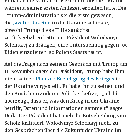
Er hat an die Militärhilfe erinnert, die die Ukraine
während seiner ersten Amtszeit erhalten hatte. Die
Trump-Administration sei die erste gewesen,
die
Javelin-Raketen
in die Ukraine schickte,
obwohl Trump diese Hilfe zunächst
zurückgehalten hatte, um Präsident Wolodymyr
Selenskyj zu drängen, eine Untersuchung gegen Joe
Biden einzuleiten, so Polens Staatshaupt.
Auf die Frage nach seinem Gespräch mit Trump am
11. November sagte der Präsident, Trump habe ihm
nicht seinen
Plan zur Beendigung des Krieges
in
der Ukraine vorgestellt. Er habe ihn zu seinen und
den Ansichten anderer Politiker befragt. „Ich bin
überzeugt, dass er, was den Krieg in der Ukraine
betrifft, Daten und Informationen sammelt“, sagte
Duda.
Der Präsident
hat auch die Entscheidung von
Scholz kritisiert, Wolodymyr Selenskyj nicht zu
den Gesprächen über die Zukunft der Ukraine im