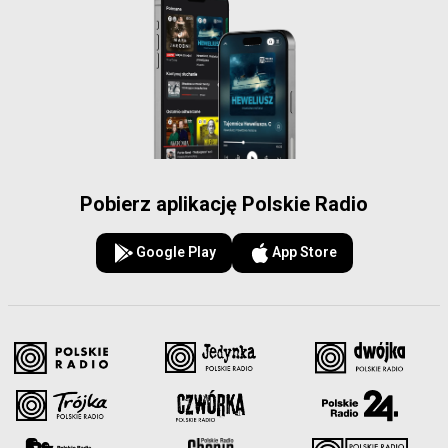
Pobierz aplikację Polskie Radio
Google Play
App Store