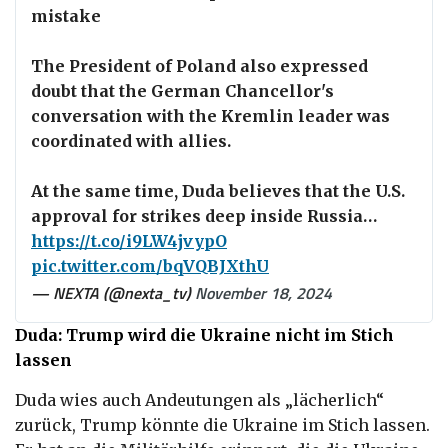
mistake
The President of Poland also expressed
doubt that the German Chancellor's
conversation with the Kremlin leader was
coordinated with allies.
At the same time, Duda believes that the U.S.
approval for strikes deep inside Russia…
https://t.co/i9LW4jvypO
pic.twitter.com/bqVQBJXthU
— NEXTA (@nexta_tv)
November 18, 2024
Duda: Trump wird die Ukraine nicht im Stich
lassen
Duda wies auch Andeutungen als „lächerlich“
zurück, Trump könnte die Ukraine im Stich lassen.