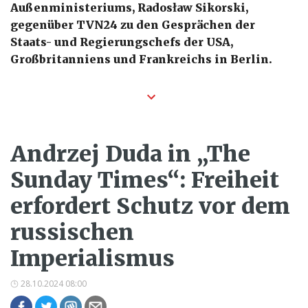
Außenministeriums, Radosław Sikorski,
gegenüber TVN24 zu den Gesprächen der
Staats- und Regierungschefs der USA,
Großbritanniens und Frankreichs in Berlin.
Andrzej Duda in „The
Sunday Times“: Freiheit
erfordert Schutz vor dem
russischen
Imperialismus
28.10.2024 08:00