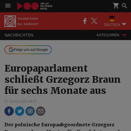
DEUTSCH
NACHRICHTEN
KATEGORIEN
Folge uns auf Google
Europaparlament
schließt Grzegorz Braun
für sechs Monate aus
18.03.2025 09:21
Der polnische Europaabgeordnete Grzegorz