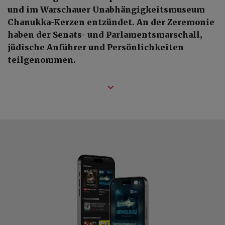
und im Warschauer Unabhängigkeitsmuseum
Chanukka-Kerzen entzündet. An der Zeremonie
haben der Senats- und Parlamentsmarschall,
jüdische Anführer und Persönlichkeiten
teilgenommen.