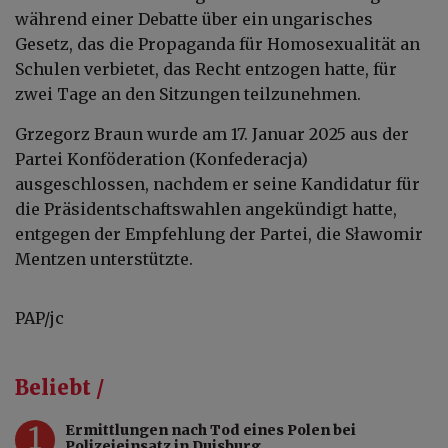
während einer Debatte über ein ungarisches
Gesetz, das die Propaganda für Homosexualität an
Schulen verbietet, das Recht entzogen hatte, für
zwei Tage an den Sitzungen teilzunehmen.
Grzegorz Braun wurde am 17. Januar 2025 aus der
Partei Konföderation (Konfederacja)
ausgeschlossen, nachdem er seine Kandidatur für
die Präsidentschaftswahlen angekündigt hatte,
entgegen der Empfehlung der Partei, die Sławomir
Mentzen unterstützte.
PAP/jc
Beliebt /
1
Ermittlungen nach Tod eines Polen bei
Polizeieinsatz in Duisburg