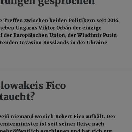
erungen gesprochen
e Treffen zwischen beiden Politikern seit 2016.
 neben Ungarns Viktor Orbán der einzige
 der Europäischen Union, der Wladimir Putin
ltenden Invasion Russlands in der Ukraine
Slowakeis Fico
taucht?
weiß niemand wo sich Robert Fico aufhält. Der
emierminister ist seit seiner Reise nach
ehr öffentlich erschienen und hat sich nur