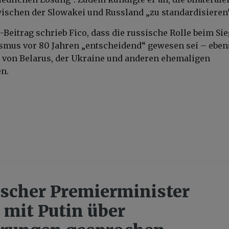
schen der Slowakei und Russland „zu standardisieren“
-Beitrag schrieb Fico, dass die russische Rolle beim Sie
smus vor 80 Jahren „entscheidend“ gewesen sei – eben
e von Belarus, der Ukraine und anderen ehemaligen
n.
scher Premierminister
t mit Putin über