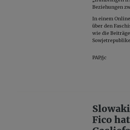
Beziehungen zwi
In einem Online
über den Faschi
wie die Beiträg
Sowjetrepublike
PAP/jc
Slowaki
Fico ha