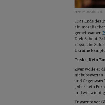
Premier Donald Tusk
„Das Ende des Z
ein moralischer
gemeinsamen
P
Dick Schoof. Er 
russische Solda
Ukraine kämpfe
Tusk: „Kein Eur
Zwar wolle er d
nicht bewerten 
und Gegenwart“ 
„Aber kein Euro
und wie wichtig
Er warnte vor G