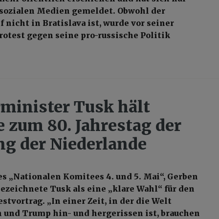
 sozialen Medien gemeldet. Obwohl der
 nicht in Bratislava ist, wurde vor seiner
rotest gegen seine pro-russische Politik
minister Tusk hält
e zum 80. Jahrestag der
ng der Niederlande
es „Nationalen Komitees 4. und 5. Mai“, Gerben
bezeichnete Tusk als eine „klare Wahl“ für den
stvortrag. „In einer Zeit, in der die Welt
 und Trump hin- und hergerissen ist, brauchen