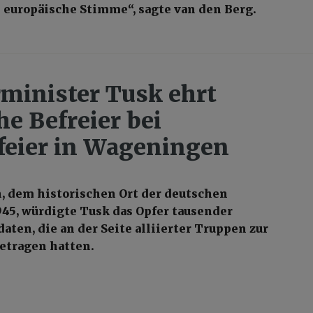
e europäische Stimme“, sagte van den Berg.
minister Tusk ehrt
he Befreier bei
eier in Wageningen
, dem historischen Ort der deutschen
945, würdigte Tusk das Opfer tausender
aten, die an der Seite alliierter Truppen zur
etragen hatten.