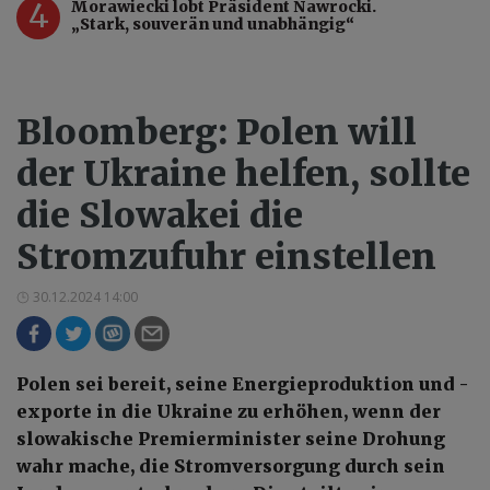
4
Morawiecki lobt Präsident Nawrocki.
„Stark, souverän und unabhängig“
Bloomberg: Polen will
der Ukraine helfen, sollte
die Slowakei die
Stromzufuhr einstellen
30.12.2024 14:00
Polen sei bereit, seine Energieproduktion und -
exporte in die Ukraine zu erhöhen, wenn der
slowakische Premierminister seine Drohung
wahr mache, die Stromversorgung durch sein