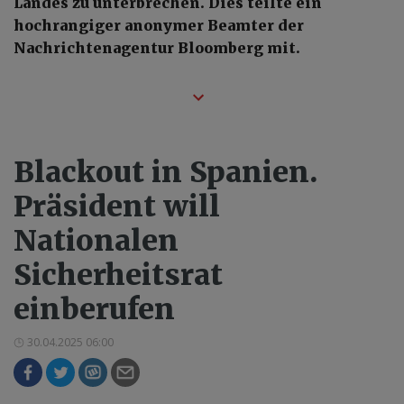
Landes zu unterbrechen. Dies teilte ein
hochrangiger anonymer Beamter der
Nachrichtenagentur Bloomberg mit.
Blackout in Spanien.
Präsident will
Nationalen
Sicherheitsrat
einberufen
30.04.2025 06:00