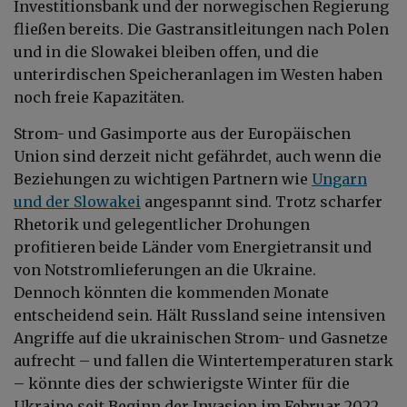
Investitionsbank und der norwegischen Regierung
fließen bereits. Die Gastransitleitungen nach Polen
und in die Slowakei bleiben offen, und die
unterirdischen Speicheranlagen im Westen haben
noch freie Kapazitäten.
Strom- und Gasimporte aus der Europäischen
Union sind derzeit nicht gefährdet, auch wenn die
Beziehungen zu wichtigen Partnern wie
Ungarn
und der Slowakei
angespannt sind. Trotz scharfer
Rhetorik und gelegentlicher Drohungen
profitieren beide Länder vom Energietransit und
von Notstromlieferungen an die Ukraine.
Dennoch könnten die kommenden Monate
entscheidend sein. Hält Russland seine intensiven
Angriffe auf die ukrainischen Strom- und Gasnetze
aufrecht – und fallen die Wintertemperaturen stark
– könnte dies der schwierigste Winter für die
Ukraine seit Beginn der Invasion im Februar 2022