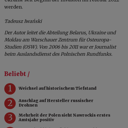
werden.
Tadeusz Iwański
Der Autor leitet die Abteilung Belarus, Ukraine und
Moldau am Warschauer Zentrum für Osteuropa-
Studien (OSW). Von 2006 bis 2011 war er Journalist
beim Auslandsdienst des Polnischen Rundfunks.
Beliebt /
1
Weichsel auf historischem Tiefstand
2
Anschlag auf Hersteller russischer
Drohnen
3
Mehrheit der Polen sieht Nawrockis erstes
Amtsjahr positiv