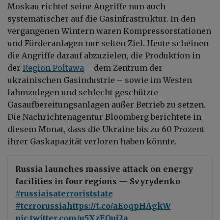
Moskau richtet seine Angriffe nun auch
systematischer auf die Gasinfrastruktur. In den
vergangenen Wintern waren Kompressorstationen
und Förderanlagen nur selten Ziel. Heute scheinen
die Angriffe darauf abzuzielen, die Produktion in
der
Region Poltawa
– dem Zentrum der
ukrainischen Gasindustrie – sowie im Westen
lahmzulegen und schlecht geschützte
Gasaufbereitungsanlagen außer Betrieb zu setzen.
Die Nachrichtenagentur Bloomberg berichtete in
diesem Monat, dass die Ukraine bis zu 60 Prozent
ihrer Gaskapazität verloren haben könnte.
Russia launches massive attack on energy
facilities in four regions — Svyrydenko
#russiaisaterroriststate
#terrorussia
https://t.co/aEoqpHAgkW
pic.twitter.com/u5XzEQuj2a