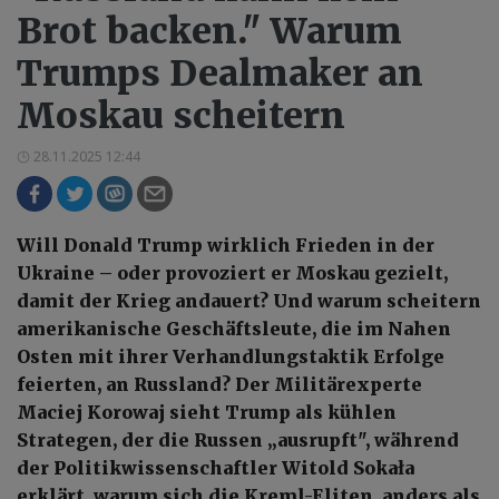
Brot backen." Warum
Trumps Dealmaker an
Moskau scheitern
28.11.2025 12:44
Will Donald Trump wirklich Frieden in der
Ukraine – oder provoziert er Moskau gezielt,
damit der Krieg andauert? Und warum scheitern
amerikanische Geschäftsleute, die im Nahen
Osten mit ihrer Verhandlungstaktik Erfolge
feierten, an Russland? Der Militärexperte
Maciej Korowaj sieht Trump als kühlen
Strategen, der die Russen „ausrupft", während
der Politikwissenschaftler Witold Sokała
erklärt, warum sich die Kreml-Eliten, anders als