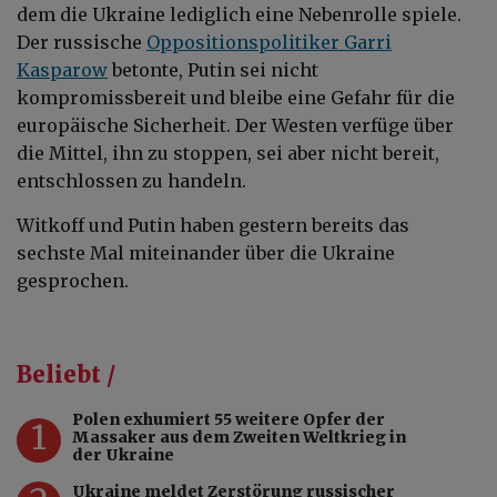
dem die Ukraine lediglich eine Nebenrolle spiele.
Der russische
Oppositionspolitiker Garri
Kasparow
betonte, Putin sei nicht
kompromissbereit und bleibe eine Gefahr für die
europäische Sicherheit. Der Westen verfüge über
die Mittel, ihn zu stoppen, sei aber nicht bereit,
entschlossen zu handeln.
Witkoff und Putin haben gestern bereits das
sechste Mal miteinander über die Ukraine
gesprochen.
Beliebt /
Polen exhumiert 55 weitere Opfer der
1
Massaker aus dem Zweiten Weltkrieg in
der Ukraine
Ukraine meldet Zerstörung russischer