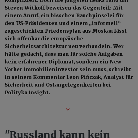
kompliziert. Doch die jüngsten Leaks rund um
Steven Witkoff beweisen das Gegenteil: Mit
einem Anruf, ein bisschen Bauchpinselei für
den US-Präsidenten und einem „informell“
zugeschickten Friedensplan aus Moskau lässt
sich offenbar die europäische
Sicherheitsarchitektur neu verhandeln. Wer
hätte gedacht, dass man für solche Aufgaben
kein erfahrener Diplomat, sondern ein New
Yorker Immobilieninvestor sein muss, schreibt
in seinem Kommentar Leon Pińczak, Analyst für
Sicherheit und Ostangelegenheiten bei
Polityka Insight.
"Russland kann kein