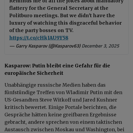
Reminds me of all the jokes about mandatory
flattery for the General Secretary at the
Politburo meetings. But we didn't have the
luxury of watching this disgraceful behavior
of the party bosses on TV.
https://t.co/cHkJAU9Y58
— Garry Kasparov (@Kasparov63)
December 3, 2025
Kasparow: Putin bleibt eine Gefahr für die
europäische Sicherheit
Unabhängige russische Medien haben das
fünfstündige Treffen von Wladimir Putin mit den
US-Gesandten Steve Witkoff und Jared Kushner
kritisch bewertet. Einige Portale berichten, die
Gespräche hätten keine greifbaren Ergebnisse
gebracht, andere sprechen von einem taktischen
Austausch zwischen Moskau und Washington, bei