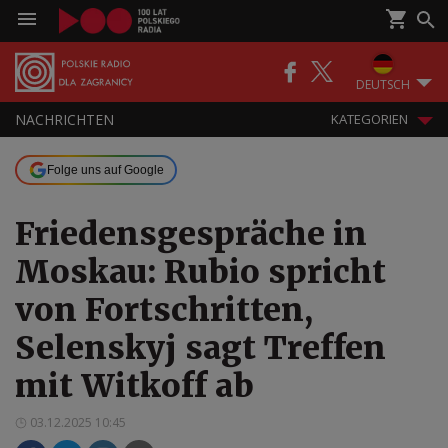
DEUTSCH
NACHRICHTEN
KATEGORIEN
Folge uns auf Google
Friedensgespräche in
Moskau: Rubio spricht
von Fortschritten,
Selenskyj sagt Treffen
mit Witkoff ab
03.12.2025 10:45