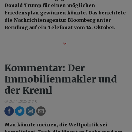
Donald Trump für einen möglichen
Friedensplan gewinnen könnte. Das berichtete
die Nachrichtenagentur Bloomberg unter
Berufung auf ein Telefonat vom 14. Oktober.
Kommentar: Der
Immobilienmakler und
der Kreml
26.11.2025 21:10
Man könnte meinen, die Weltpolitik sei