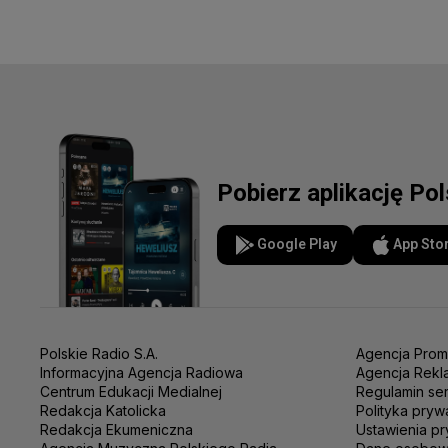
Pobierz aplikację Po
Google Play
App Sto
Polskie Radio S.A.
Agencja Prom
Informacyjna Agencja Radiowa
Agencja Rekl
Centrum Edukacji Medialnej
Regulamin se
Redakcja Katolicka
Polityka pryw
Redakcja Ekumeniczna
Ustawienia pr