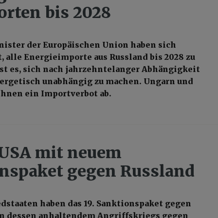
rten bis 2028
ister der Europäischen Union haben sich
t, alle Energieimporte aus Russland bis 2028 zu
ist es, sich nach jahrzehntelanger Abhängigkeit
ergetisch unabhängig zu machen. Ungarn und
ehnen ein Importverbot ab.
 USA mit neuem
nspaket gegen Russland
dstaaten haben das 19. Sanktionspaket gegen
n dessen anhaltendem Angriffskriegs gegen