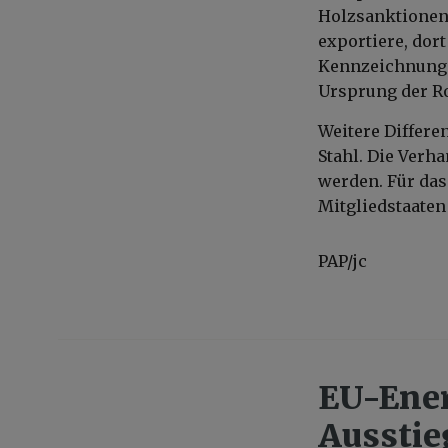
Holzsanktionen,
exportiere, dor
Kennzeichnung w
Ursprung der Ro
Weitere Differ
Stahl. Die Verh
werden. Für das 
Mitgliedstaaten
PAP/jc
EU-Ener
Ausstie