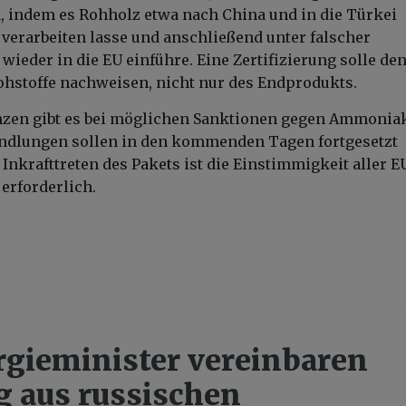
 indem es Rohholz etwa nach China und in die Türkei
t verarbeiten lasse und anschließend unter falscher
ieder in die EU einführe. Eine Zertifizierung solle de
hstoffe nachweisen, nicht nur des Endprodukts.
enzen gibt es bei möglichen Sanktionen gegen Ammonia
andlungen sollen in den kommenden Tagen fortgesetzt
Inkrafttreten des Pakets ist die Einstimmigkeit aller E
 erforderlich.
gieminister vereinbaren
g aus russischen