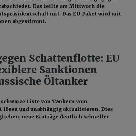
rabschiedet. Das teilte am Mittwoch die
tspräsidentschaft mit. Das EU-Paket wird mit
onen abgestimmt.
egen Schattenflotte: EU
lexiblere Sanktionen
ussische Öltanker
e schwarze Liste von Tankern vom
 lösen und unabhängig aktualisieren. Dies
lichen, neue Einträge deutlich schneller