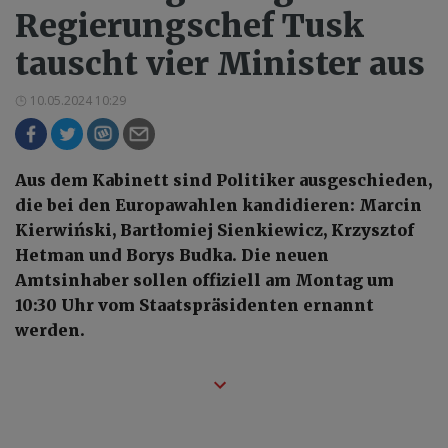
Regierungschef Tusk
tauscht vier Minister aus
10.05.2024 10:29
Aus dem Kabinett sind Politiker ausgeschieden,
die bei den Europawahlen kandidieren: Marcin
Kierwiński, Bartłomiej Sienkiewicz, Krzysztof
Hetman und Borys Budka. Die neuen
Amtsinhaber sollen offiziell am Montag um
10:30 Uhr vom Staatspräsidenten ernannt
werden.