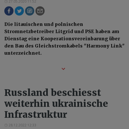
27.05.2020 11:52
Die litauischen und polnischen
Stromnetzbetreiber Litgrid und PSE haben am
Dienstag eine Kooperationsvereinbarung über
den Bau des Gleichstromkabels "Harmony Link"
unterzeichnet.
Russland beschiesst
weiterhin ukrainische
Infrastruktur
28.12.2022 12:33