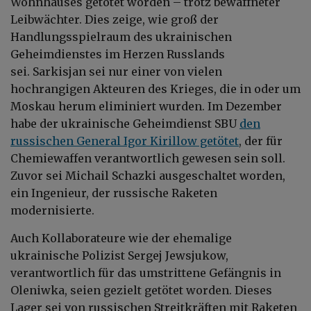
Wohnhauses getötet worden – trotz bewaffneter
Leibwächter. Dies zeige, wie groß der
Handlungsspielraum des ukrainischen
Geheimdienstes im Herzen Russlands
sei.
Sarkisjan sei nur einer von vielen
hochrangigen Akteuren des Krieges, die in oder um
Moskau herum eliminiert wurden. Im Dezember
habe der ukrainische Geheimdienst SBU
den
russischen General Igor Kirillow getötet
, der für
Chemiewaffen verantwortlich gewesen sein soll.
Zuvor sei Michail Schazki ausgeschaltet worden,
ein Ingenieur, der russische Raketen
modernisierte.
Auch Kollaborateure wie der ehemalige
ukrainische Polizist Sergej Jewsjukow,
verantwortlich für das umstrittene Gefängnis in
Oleniwka, seien gezielt getötet worden. Dieses
Lager sei von russischen Streitkräften mit Raketen