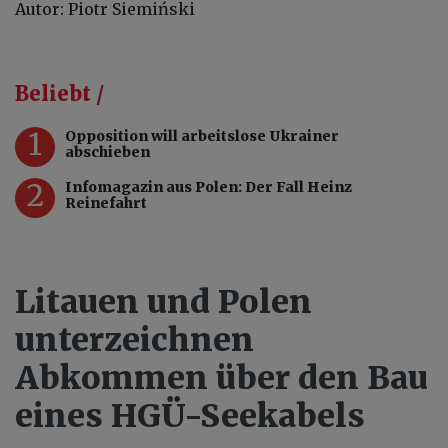
Autor: Piotr Siemiński
Beliebt /
1
Opposition will arbeitslose Ukrainer
abschieben
2
Infomagazin aus Polen: Der Fall Heinz
Reinefahrt
Litauen und Polen
unterzeichnen
Abkommen über den Bau
eines HGÜ-Seekabels