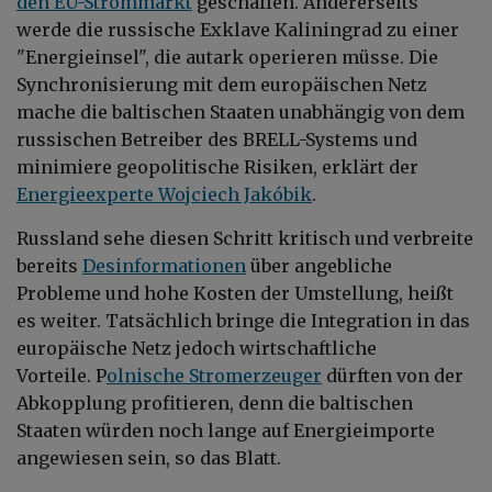
den EU-Strommarkt
geschaffen. Andererseits
werde die russische Exklave Kaliningrad zu einer
"Energieinsel", die autark operieren müsse. Die
Synchronisierung mit dem europäischen Netz
mache die baltischen Staaten unabhängig von dem
russischen Betreiber des BRELL-Systems und
minimiere geopolitische Risiken, erklärt der
Energieexperte Wojciech Jakóbik
.
Russland sehe diesen Schritt kritisch und verbreite
bereits
Desinformationen
über angebliche
Probleme und hohe Kosten der Umstellung, heißt
es weiter. Tatsächlich bringe die Integration in das
europäische Netz jedoch wirtschaftliche
Vorteile.
P
olnische Stromerzeuger
dürften von der
Abkopplung profitieren, denn die baltischen
Staaten würden noch lange auf Energieimporte
angewiesen sein, so das Blatt.