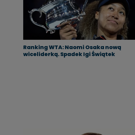
Ranking WTA: Naomi Osaka nową
wiceliderką. Spadek Igi Świątek