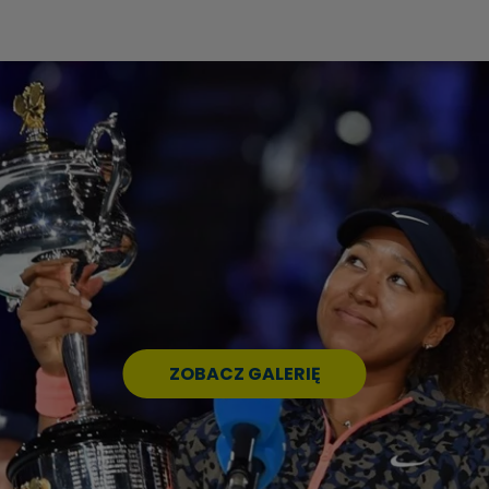
ZOBACZ GALERIĘ