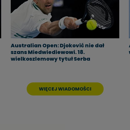
Australian Open: Djoković nie dał
szans Miedwiediewowi. 18.
wielkoszlemowy tytuł Serba
WIĘCEJ WIADOMOŚCI