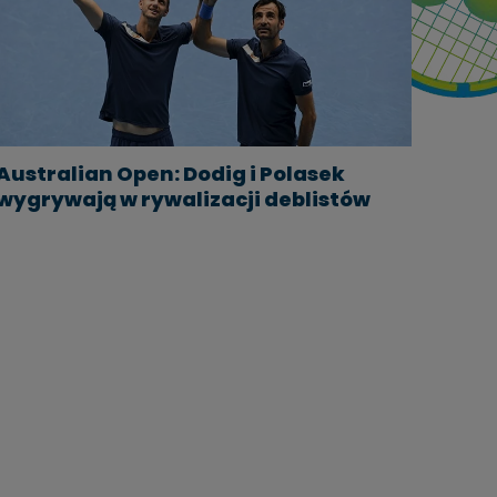
Australian Open: Dodig i Polasek
wygrywają w rywalizacji deblistów