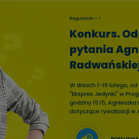
Regulamin > >
Konkurs. Od
pytania Agn
Radwańskie
W dniach 1-19 lutego, od
"Ekspres Jedynki" w Prog
godziny 15.15, Agnieszk
dotyczące rywalizacji w 
POSŁUCHA