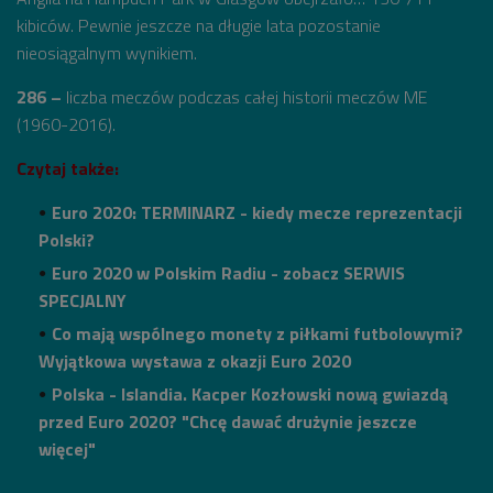
kibiców. Pewnie jeszcze na długie lata pozostanie
nieosiągalnym wynikiem.
286 –
liczba meczów podczas całej historii meczów ME
(1960-2016).
Czytaj także:
Euro 2020: TERMINARZ - kiedy mecze reprezentacji
Polski?
Euro 2020 w Polskim Radiu - zobacz SERWIS
SPECJALNY
Co mają wspólnego monety z piłkami futbolowymi?
Wyjątkowa wystawa z okazji Euro 2020
Polska - Islandia. Kacper Kozłowski nową gwiazdą
przed Euro 2020? "Chcę dawać drużynie jeszcze
więcej"