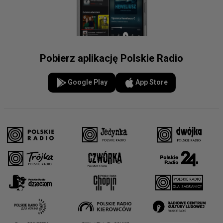
Pobierz aplikację Polskie Radio
Google Play
App Store