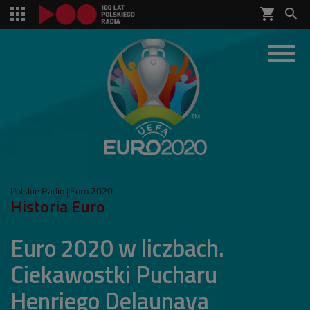
shopping_cart


Polskie Radio
Euro 2020
Historia Euro
Euro 2020 w liczbach.
Ciekawostki Pucharu
Henriego Delaunaya