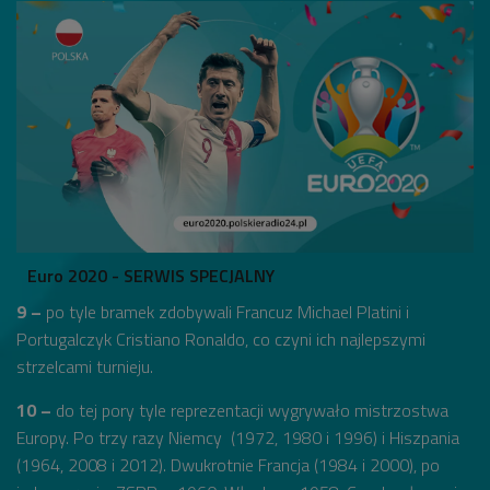
Euro 2020 - SERWIS SPECJALNY
9 –
po tyle bramek zdobywali Francuz Michael Platini i
Portugalczyk Cristiano Ronaldo, co czyni ich najlepszymi
strzelcami turnieju.
10 –
do tej pory tyle reprezentacji wygrywało mistrzostwa
Europy. Po trzy razy Niemcy (1972, 1980 i 1996) i Hiszpania
(1964, 2008 i 2012). Dwukrotnie Francja (1984 i 2000), po