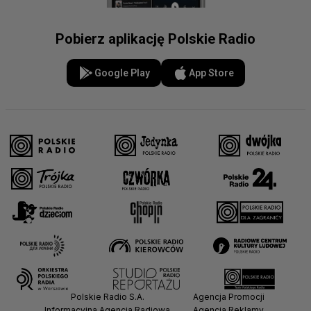
Pobierz aplikację Polskie Radio
Google Play
App Store
Polskie Radio S.A.
Agencja Promocji
Informacyjna Agencja Radiowa
Agencja Reklamy