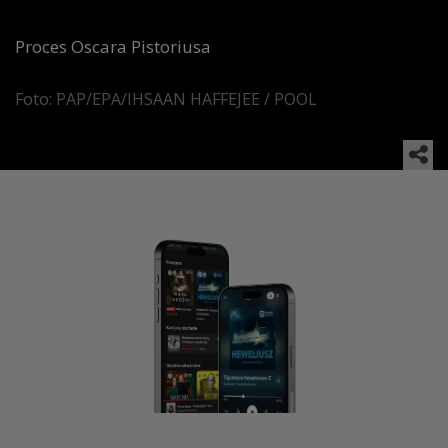
Proces Oscara Pistoriusa
Foto: PAP/EPA/IHSAAN HAFFEJEE / POOL