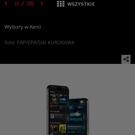
11
/
18
WSZYSTKIE
Wybory w Kenii
Foto: PAP/EPA/DAI KUROKAWA