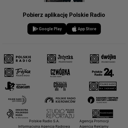
Pobierz aplikację Polskie Radio
Google Play
App Store
Polskie Radio S.A.
Agencja Promocji
Informacyjna Agencja Radiowa
Agencja Reklamy