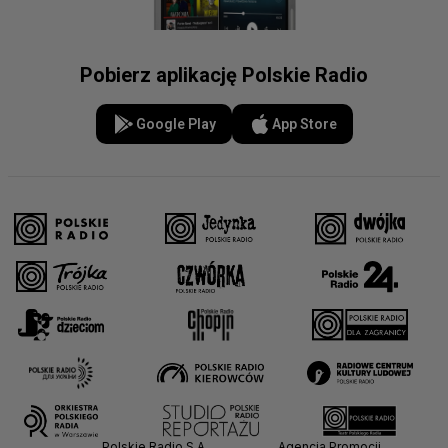
Pobierz aplikację Polskie Radio
Google Play
App Store
Polskie Radio S.A.
Agencja Promocji