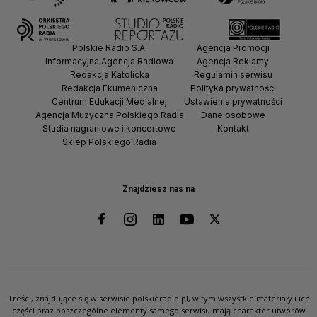
Polskie Radio S.A.
Agencja Promocji
Informacyjna Agencja Radiowa
Agencja Reklamy
Redakcja Katolicka
Regulamin serwisu
Redakcja Ekumeniczna
Polityka prywatności
Centrum Edukacji Medialnej
Ustawienia prywatności
Agencja Muzyczna Polskiego Radia
Dane osobowe
Studia nagraniowe i koncertowe
Kontakt
Sklep Polskiego Radia
Znajdziesz nas na
Treści, znajdujące się w serwisie polskieradio.pl, w tym wszystkie materiały i ich
części oraz poszczególne elementy samego serwisu mają charakter utworów