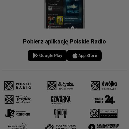
Pobierz aplikację Polskie Radio
Google Play
App Store