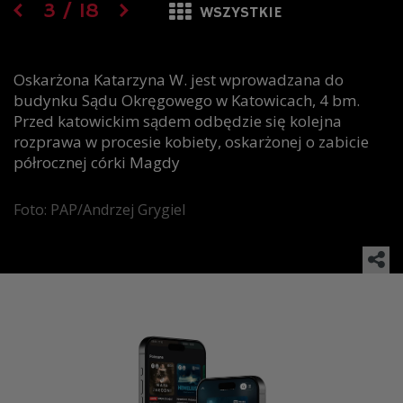
3
/
18
WSZYSTKIE
Oskarżona Katarzyna W. jest wprowadzana do
budynku Sądu Okręgowego w Katowicach, 4 bm.
Przed katowickim sądem odbędzie się kolejna
rozprawa w procesie kobiety, oskarżonej o zabicie
półrocznej córki Magdy
Foto: PAP/Andrzej Grygiel