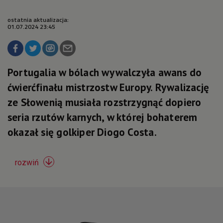
ostatnia aktualizacja:
01.07.2024 23:45
Portugalia w bólach wywalczyła awans do
ćwierćfinału mistrzostw Europy. Rywalizację
ze Słowenią musiała rozstrzygnąć dopiero
seria rzutów karnych, w której bohaterem
okazał się golkiper Diogo Costa.

rozwiń