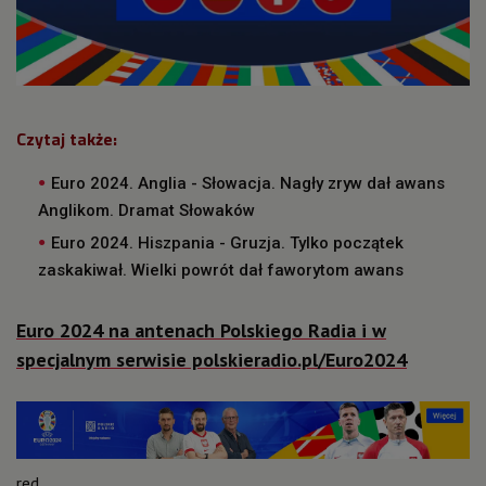
Czytaj także:
Euro 2024. Anglia - Słowacja. Nagły zryw dał awans
Anglikom. Dramat Słowaków
Euro 2024. Hiszpania - Gruzja. Tylko początek
zaskakiwał. Wielki powrót dał faworytom awans
Euro 2024 na antenach Polskiego Radia i w
specjalnym serwisie polskieradio.pl/Euro2024
red