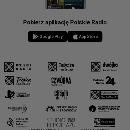
Pobierz aplikację Polskie Radio
Google Play
App Store