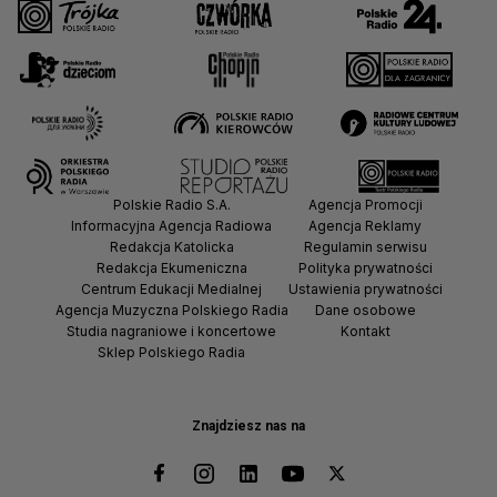
Polskie Radio S.A.
Agencja Promocji
Informacyjna Agencja Radiowa
Agencja Reklamy
Redakcja Katolicka
Regulamin serwisu
Redakcja Ekumeniczna
Polityka prywatności
Centrum Edukacji Medialnej
Ustawienia prywatności
Agencja Muzyczna Polskiego Radia
Dane osobowe
Studia nagraniowe i koncertowe
Kontakt
Sklep Polskiego Radia
Znajdziesz nas na