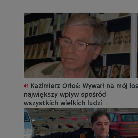
Kazimierz Orłoś: Wywarł na mój lo
największy wpływ spośród
wszystkich wielkich ludzi