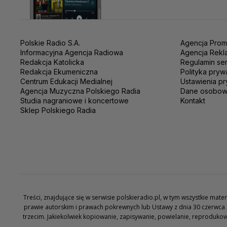
Polskie Radio S.A.
Agencja Prom
Informacyjna Agencja Radiowa
Agencja Rekl
Redakcja Katolicka
Regulamin se
Redakcja Ekumeniczna
Polityka pryw
Centrum Edukacji Medialnej
Ustawienia pr
Agencja Muzyczna Polskiego Radia
Dane osobo
Studia nagraniowe i koncertowe
Kontakt
Sklep Polskiego Radia
Treści, znajdujące się w serwisie polskieradio.pl, w tym wszystkie ma
prawie autorskim i prawach pokrewnych lub Ustawy z dnia 30 czerwca 
trzecim. Jakiekolwiek kopiowanie, zapisywanie, powielanie, reproduko