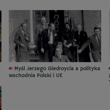
s
Myśl Jerzego Giedroycia a polityka
wschodnia Polski i UE