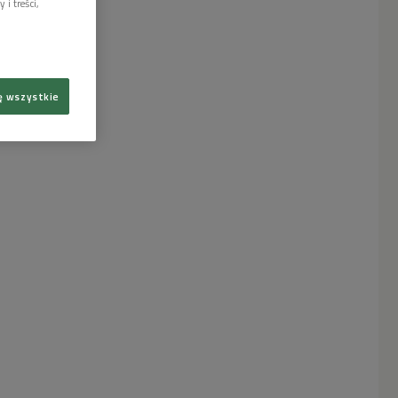
i treści,
ę wszystkie