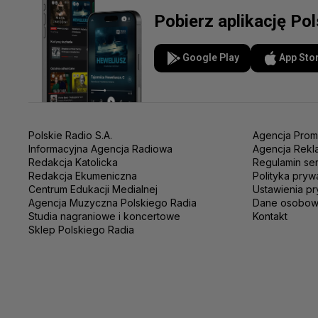
Pobierz aplikację Po
Google Play
App Sto
Polskie Radio S.A.
Agencja Prom
Informacyjna Agencja Radiowa
Agencja Rekl
Redakcja Katolicka
Regulamin se
Redakcja Ekumeniczna
Polityka pryw
Centrum Edukacji Medialnej
Ustawienia pr
Agencja Muzyczna Polskiego Radia
Dane osobo
Studia nagraniowe i koncertowe
Kontakt
Sklep Polskiego Radia