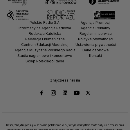
Polskie Radio S.A.
Agencja Promocji
Informacyjna Agencja Radiowa
Agencja Reklamy
Redakcja Katolicka
Regulamin serwisu
Redakcja Ekumeniczna
Polityka prywatności
Centrum Edukacji Medialnej
Ustawienia prywatności
Agencja Muzyczna Polskiego Radia
Dane osobowe
Studia nagraniowe i koncertowe
Kontakt
Sklep Polskiego Radia
Znajdziesz nas na
Treści, znajdujące się w serwisie polskieradio.pl, w tym wszystkie materiały i ich części oraz