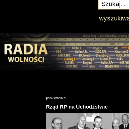
wyszukiw
polskieradio.pl
Rząd RP na Uchodźstwie