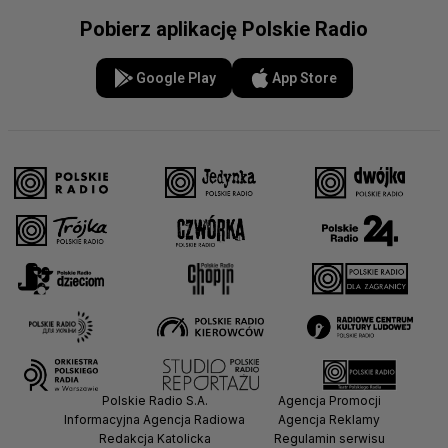
Pobierz aplikację Polskie Radio
Google Play
App Store
Polskie Radio S.A.
Agencja Promocji
Informacyjna Agencja Radiowa
Agencja Reklamy
Redakcja Katolicka
Regulamin serwisu