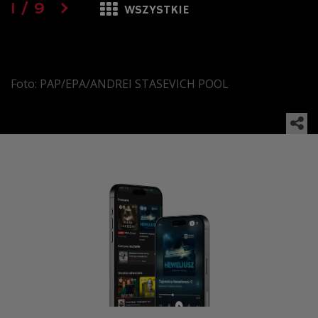
1
/
9
WSZYSTKIE
Foto: PAP/EPA/ANDREI STASEVICH POOL