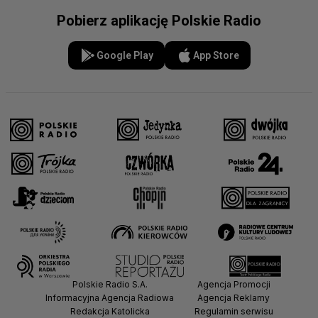
Pobierz aplikację Polskie Radio
Google Play
App Store
Polskie Radio S.A.
Agencja Promocji
Informacyjna Agencja Radiowa
Agencja Reklamy
Redakcja Katolicka
Regulamin serwisu