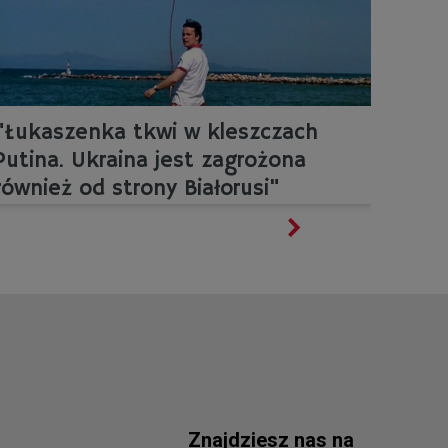
"Łukaszenka tkwi w kleszczach
Putina. Ukraina jest zagrożona
również od strony Białorusi"
Znajdziesz nas na