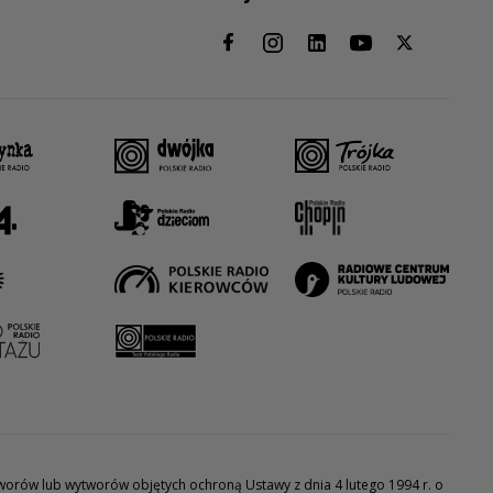
utworów lub wytworów objętych ochroną Ustawy z dnia 4 lutego 1994 r. o