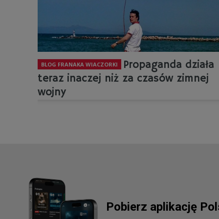
Propaganda działa
BLOG FRANAKA WIACZORKI
teraz inaczej niż za czasów zimnej
wojny
Pobierz aplikację Po