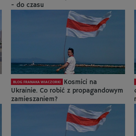
- do czasu
Kosmici na
BLOG FRANAKA WIACZORKI
Ukrainie. Co robić z propagandowym
zamieszaniem?