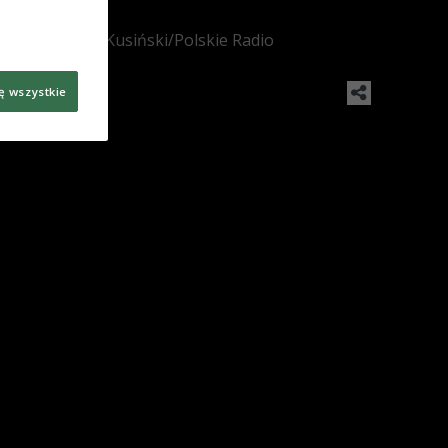
Foto: Wojciech Kusiński/Polskie Radio
ę wszystkie