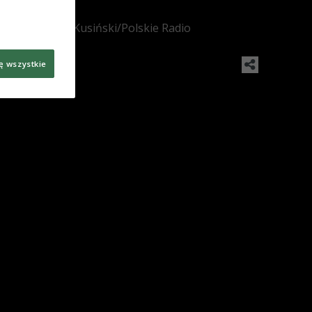
Foto: Wojciech Kusiński/Polskie Radio
ę wszystkie