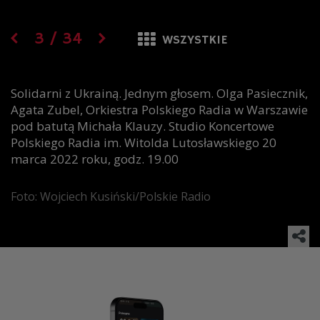
3
/
34
WSZYSTKIE
Solidarni z Ukrainą. Jednym głosem. Olga Pasiecznik,
Agata Zubel, Orkiestra Polskiego Radia w Warszawie
pod batutą Michała Klauzy. Studio Koncertowe
Polskiego Radia im. Witolda Lutosławskiego 20
marca 2022 roku, godz. 19.00
Foto: Wojciech Kusiński/Polskie Radio