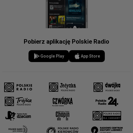
Pobierz aplikację Polskie Radio
Google Play
App Store