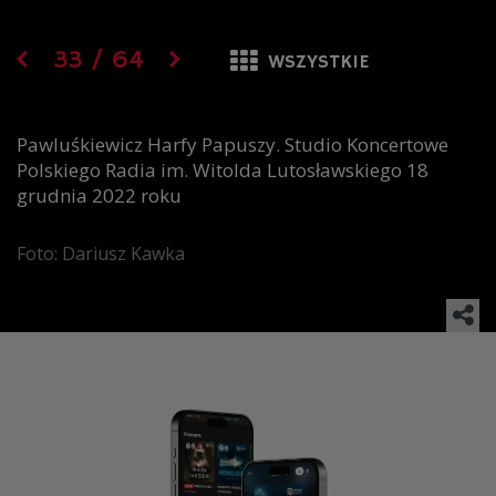
33
/
64
WSZYSTKIE
Pawluśkiewicz Harfy Papuszy. Studio Koncertowe
Polskiego Radia im. Witolda Lutosławskiego 18
grudnia 2022 roku
Foto: Dariusz Kawka