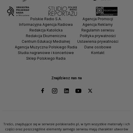
Polskie Radio S.A.
Agencja Promocji
Informacyjna Agencja Radiowa
Agencja Reklamy
Redakcja Katolicka
Regulamin serwisu
Redakcja Ekumeniczna
Polityka prywatności
Centrum Edukacji Medialnej
Ustawienia prywatności
Agencja Muzyczna Polskiego Radia
Dane osobowe
Studia nagraniowe i koncertowe
Kontakt
Sklep Polskiego Radia
Znajdziesz nas na
Treści, znajdujące się w serwisie polskieradio.pl, w tym wszystkie materiały i ich
części oraz poszczególne elementy samego serwisu mają charakter utworów