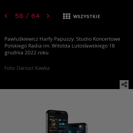
58
/
64
WSZYSTKIE
Pawluśkiewicz Harfy Papuszy. Studio Koncertowe
Polskiego Radia im. Witolda Lutosławskiego 18
grudnia 2022 roku
Foto: Dariusz Kawka