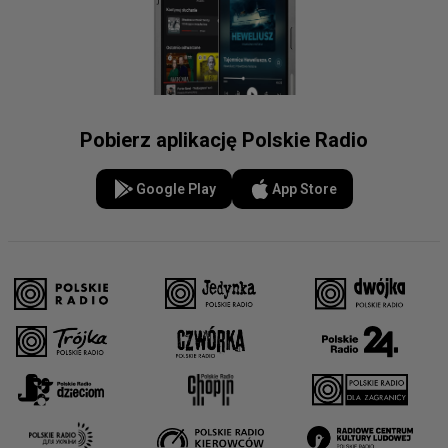
Pobierz aplikację Polskie Radio
Google Play
App Store