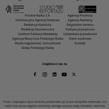
Polskie Radio S.A.
Agencja Promocji
Informacyjna Agencja Radiowa
Agencja Reklamy
Redakcja Katolicka
Regulamin serwisu
Redakcja Ekumeniczna
Polityka prywatności
Centrum Edukacji Medialnej
Ustawienia prywatności
Agencja Muzyczna Polskiego Radia
Dane osobowe
Studia nagraniowe i koncertowe
Kontakt
Sklep Polskiego Radia
Znajdziesz nas na
Treści, znajdujące się w serwisie polskieradio.pl, w tym wszystkie materiały i ich
części oraz poszczególne elementy samego serwisu mają charakter utworów