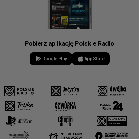
Pobierz aplikację Polskie Radio
Google Play
App Store