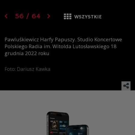
56
/
64
WSZYSTKIE
Pawluśkiewicz Harfy Papuszy. Studio Koncertowe
Polskiego Radia im. Witolda Lutosławskiego 18
grudnia 2022 roku
Foto: Dariusz Kawka