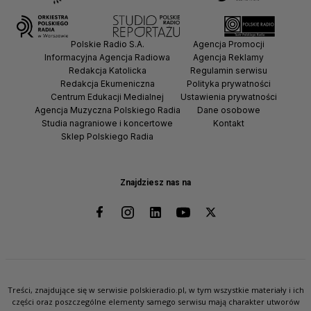
Polskie Radio S.A.
Agencja Promocji
Informacyjna Agencja Radiowa
Agencja Reklamy
Redakcja Katolicka
Regulamin serwisu
Redakcja Ekumeniczna
Polityka prywatności
Centrum Edukacji Medialnej
Ustawienia prywatności
Agencja Muzyczna Polskiego Radia
Dane osobowe
Studia nagraniowe i koncertowe
Kontakt
Sklep Polskiego Radia
Znajdziesz nas na
Treści, znajdujące się w serwisie polskieradio.pl, w tym wszystkie materiały i ich
części oraz poszczególne elementy samego serwisu mają charakter utworów