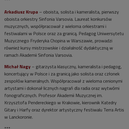
***
Arkadiusz Krupa
– oboista, solista i kameralista, pierwszy
oboista orkiestry Sinfonia Varsovia. Laureat konkursów
muzycznych, współpracował z wieloma orkiestrami i
festiwalami w Polsce oraz za granicą. Pedagog Uniwersytetu
Muzycznego Fryderyka Chopina w Warszawie, prowadzi
również kursy mistrzowskie i działalność dydaktyczną w
ramach Akademii Sinfonia Varsovia.
Michał Nagy
– gitarzysta klasyczny, kameralista i pedagog,
koncertujący w Polsce i za granicą jako solista oraz członek
zespołów kameralnych. Współpracował z wieloma cenionymi
artystami i dokonał licznych nagrań dla radia oraz wytwórni
fonograficznych. Profesor Akademii Muzycznej im.
Krzysztofa Pendereckiego w Krakowie, kierownik Katedry
Gitary i Harfy oraz dyrektor artystyczny festiwalu Terra Artis
w Lanckoronie.
***