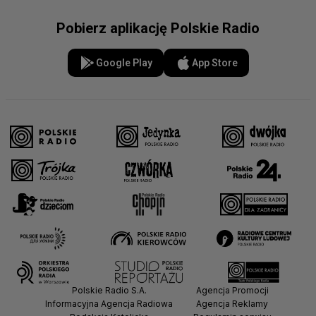
Pobierz aplikację Polskie Radio
Google Play
App Store
Polskie Radio S.A.
Agencja Promocji
Informacyjna Agencja Radiowa
Agencja Reklamy