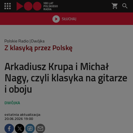
shopping_cart


SŁUCHAJ

Polskie Radio
Dwójka
Z klasyką przez Polskę
Arkadiusz Krupa i Michał
Nagy, czyli klasyka na gitarze
i oboju
ostatnia aktualizacja:
20.06.2026 19:00