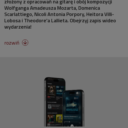
złożony z opracowań na gitarę i obój kompozycji
Wolfganga Amadeusza Mozarta, Domenica
Scarlattiego, Nicoli Antonia Porpory, Heitora Villi-
Lobosa i Theodore'a Lallieta. Obejrzyj zapis wideo
wydarzenia!
rozwiń
