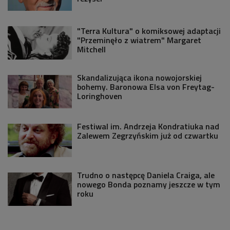
"Terra Kultura" o komiksowej adaptacji
"Przeminęło z wiatrem" Margaret
Mitchell
Skandalizująca ikona nowojorskiej
bohemy. Baronowa Elsa von Freytag-
Loringhoven
Festiwal im. Andrzeja Kondratiuka nad
Zalewem Zegrzyńskim już od czwartku
Trudno o następcę Daniela Craiga, ale
nowego Bonda poznamy jeszcze w tym
roku