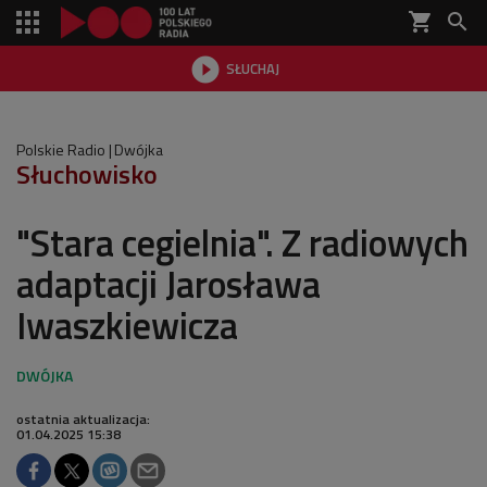
shopping_cart


SŁUCHAJ

Polskie Radio
Dwójka
Słuchowisko
"Stara cegielnia". Z radiowych
adaptacji Jarosława
Iwaszkiewicza
ostatnia aktualizacja:
01.04.2025 15:38