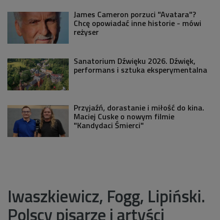
James Cameron porzuci "Avatara"?
Chcę opowiadać inne historie - mówi
reżyser
Sanatorium Dźwięku 2026. Dźwięk,
performans i sztuka eksperymentalna
Przyjaźń, dorastanie i miłość do kina.
Maciej Cuske o nowym filmie
"Kandydaci Śmierci"
Iwaszkiewicz, Fogg, Lipiński.
Polscy pisarze i artyści