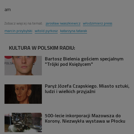
am
Zobacz więcej na temat:
jarosław iwaszkiewicz
włodzimierz press
marcin przybylski
witold pyrkosz
katarzyna tatarak
KULTURA W POLSKIM RADIU:
Bartosz Bielenia gościem specjalnym
"Trójki pod Księżycem"
Paryż Józefa Czapskiego. Miasto sztuki,
ludzi i wielkich przyjaźni
500-lecie inkorporacji Mazowsza do
Korony. Niezwykła wystawa w Płocku