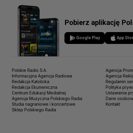
Pobierz aplikację Po
Google Play
App Sto
Polskie Radio S.A.
Agencja Prom
Informacyjna Agencja Radiowa
Agencja Rekl
Redakcja Katolicka
Regulamin se
Redakcja Ekumeniczna
Polityka pryw
Centrum Edukacji Medialnej
Ustawienia pr
Agencja Muzyczna Polskiego Radia
Dane osobo
Studia nagraniowe i koncertowe
Kontakt
Sklep Polskiego Radia