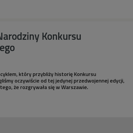
Narodziny Konkursu
iego
yklem, który przybliży historię Konkursu
liśmy oczywiście od tej jedynej przedwojennej edycji,
tego, że rozgrywała się w Warszawie.