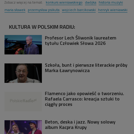
Zobacz więcej na temat:
konkurs wieniawskiego
dwójka
historia muzyki
maria sławek
przemysław psikuta
wojciech barcikowski
henryk wieniawski
KULTURA W POLSKIM RADIU:
Profesor Lech Śliwonik laureatem
tytułu Człowiek Słowa 2026
Szkoła, bunt i pierwsze literackie próby
Marka Ławrynowicza
Flamenco jako opowieść o tworzeniu.
Rafaela Carrasco: kreacja sztuki to
ciągły proces
Beton, deska i jazz. Nowy solowy
album Kacpra Krupy