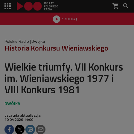
shopping_cart


SŁUCHAJ

Polskie Radio
Dwójka
Historia Konkursu Wieniawskiego
Wielkie triumfy. VII Konkurs
im. Wieniawskiego 1977 i
VIII Konkurs 1981
ostatnia aktualizacja:
10.04.2026 14:00