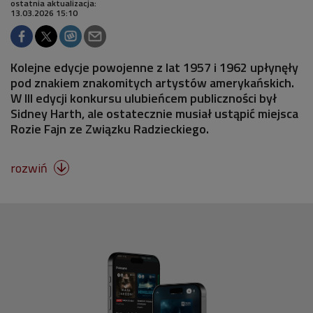
ostatnia aktualizacja:
13.03.2026 15:10
Kolejne edycje powojenne z lat 1957 i 1962 upłynęły
pod znakiem znakomitych artystów amerykańskich.
W III edycji konkursu ulubieńcem publiczności był
Sidney Harth, ale ostatecznie musiał ustąpić miejsca
Rozie Fajn ze Związku Radzieckiego.
rozwiń
