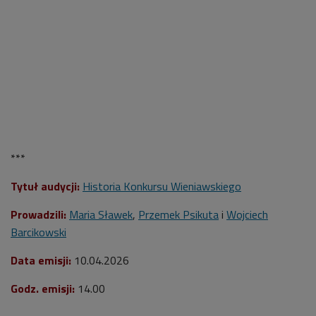
***
Tytuł audycji:
Historia Konkursu Wieniawskiego
Prowadzili:
Maria Sławek
,
Przemek Psikuta
i
Wojciech
Barcikowski
Data emisji:
10.04.2026
Godz. emisji:
14.00