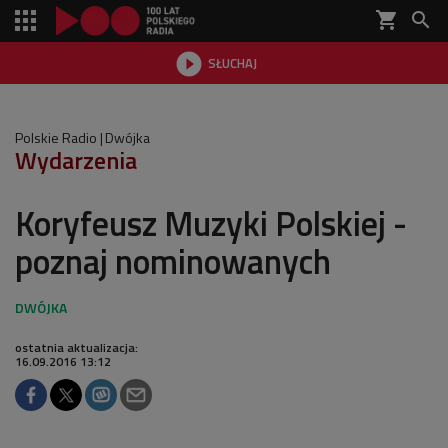
shopping_cart


SŁUCHAJ

Polskie Radio
Dwójka
Wydarzenia
Koryfeusz Muzyki Polskiej -
poznaj nominowanych
ostatnia aktualizacja:
16.09.2016 13:12