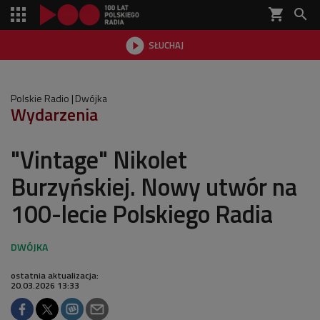
shopping_cart


SŁUCHAJ

Polskie Radio
Dwójka
Wydarzenia
"Vintage" Nikolet
Burzyńskiej. Nowy utwór na
100-lecie Polskiego Radia
ostatnia aktualizacja:
20.03.2026 13:33