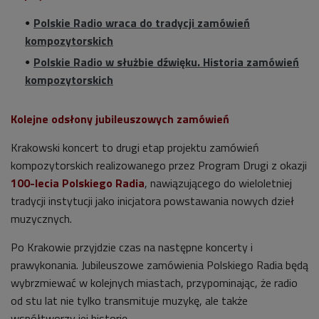
Polskie Radio wraca do tradycji zamówień
kompozytorskich
Polskie Radio w służbie dźwięku. Historia zamówień
kompozytorskich
Kolejne odsłony jubileuszowych zamówień
Krakowski koncert to drugi etap projektu zamówień
kompozytorskich realizowanego przez Program Drugi z okazji
100-lecia Polskiego Radia
, nawiązującego do wieloletniej
tradycji instytucji jako inicjatora powstawania nowych dzieł
muzycznych.
Po Krakowie przyjdzie czas na następne koncerty i
prawykonania. Jubileuszowe zamówienia Polskiego Radia będą
wybrzmiewać w kolejnych miastach, przypominając, że radio
od stu lat nie tylko transmituje muzykę, ale także
współtworzy jej historię.