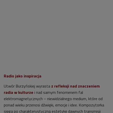
Radio jako inspiracja
Utwór Burzyńskiej wyrasta
z refleksji nad znaczeniem
radia w kulturze
i nad samym fenomenem fal
elektromagnetycznych – niewidzialnego medium, które od
ponad wieku przenosi dźwięki, emocje i idee. Kompozytorka
sięga po charakterystyczną estetykę dawnych transmisji