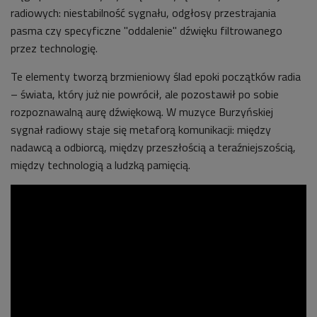
radiowych: niestabilność sygnału, odgłosy przestrajania
pasma czy specyficzne "oddalenie" dźwięku filtrowanego
przez technologię.
Te elementy tworzą brzmieniowy ślad epoki początków radia
– świata, który już nie powrócił, ale pozostawił po sobie
rozpoznawalną aurę dźwiękową. W muzyce Burzyńskiej
sygnał radiowy staje się metaforą komunikacji: między
nadawcą a odbiorcą, między przeszłością a teraźniejszością,
między technologią a ludzką pamięcią.