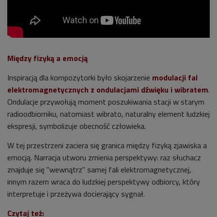
Między fizyką a emocją
Inspiracją dla kompozytorki było skojarzenie
modulacji fal
elektromagnetycznych z ondulacjami dźwięku i wibratem
.
Ondulacje przywołują moment poszukiwania stacji w starym
radioodbiorniku, natomiast wibrato, naturalny element ludzkiej
ekspresji, symbolizuje obecność człowieka.
W tej przestrzeni zaciera się granica między fizyką zjawiska a
emocją. Narracja utworu zmienia perspektywy: raz słuchacz
znajduje się "wewnątrz" samej fali elektromagnetycznej,
innym razem wraca do ludzkiej perspektywy odbiorcy, który
interpretuje i przeżywa docierający sygnał.
Czytaj też: