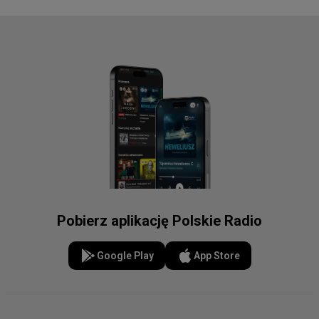
Pobierz aplikację Polskie Radio
Google Play
App Store