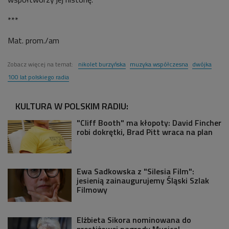
***
Mat. prom./am
Zobacz więcej na temat:
nikolet burzyńska
muzyka współczesna
dwójka
100 lat polskiego radia
KULTURA W POLSKIM RADIU:
"Cliff Booth" ma kłopoty: David Fincher
robi dokrętki, Brad Pitt wraca na plan
Ewa Sadkowska z "Silesia Film":
jesienią zainaugurujemy Śląski Szlak
Filmowy
Elżbieta Sikora nominowana do