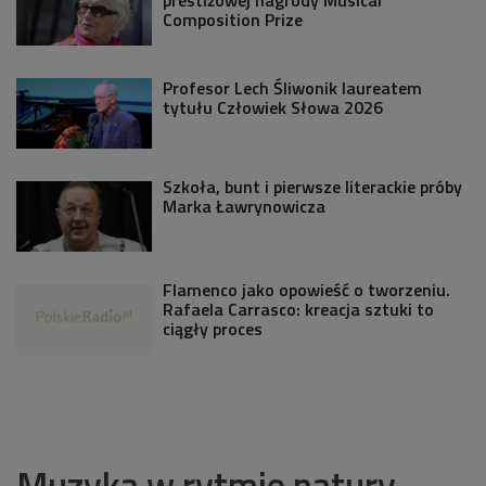
prestiżowej nagrody Musical
Composition Prize
Profesor Lech Śliwonik laureatem
tytułu Człowiek Słowa 2026
Szkoła, bunt i pierwsze literackie próby
Marka Ławrynowicza
Flamenco jako opowieść o tworzeniu.
Rafaela Carrasco: kreacja sztuki to
ciągły proces
Muzyka w rytmie natury.