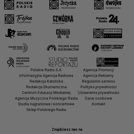
Polskie Radio S.A.
Agencja Promocji
Informacyjna Agencja Radiowa
Agencja Reklamy
Redakcja Katolicka
Regulamin serwisu
Redakcja Ekumeniczna
Polityka prywatności
Centrum Edukacji Medialnej
Ustawienia prywatności
Agencja Muzyczna Polskiego Radia
Dane osobowe
Studia nagraniowe i koncertowe
Kontakt
Sklep Polskiego Radia
Znajdziesz nas na