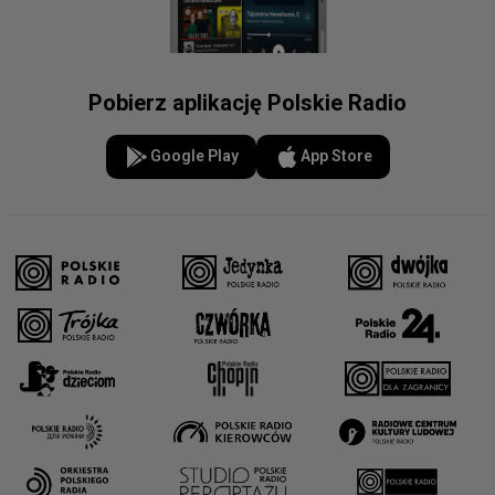
Pobierz aplikację Polskie Radio
Google Play
App Store