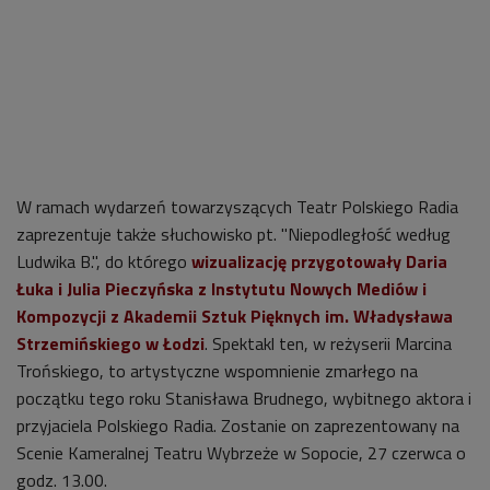
W ramach wydarzeń towarzyszących Teatr Polskiego Radia
zaprezentuje także słuchowisko pt. "Niepodległość według
Ludwika B.", do którego
wizualizację przygotowały
Daria
Łuka i Julia Pieczyńska z Instytutu Nowych Mediów i
Kompozycji z Akademii Sztuk Pięknych im. Władysława
Strzemińskiego w Łodzi
. Spektakl ten, w reżyserii Marcina
Trońskiego, to artystyczne wspomnienie zmarłego na
początku tego roku Stanisława Brudnego, wybitnego aktora i
przyjaciela Polskiego Radia. Zostanie on zaprezentowany na
Scenie Kameralnej Teatru Wybrzeże w Sopocie, 27 czerwca o
godz. 13.00.