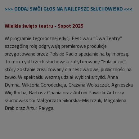
>>> ODDAJ SWÓJ GŁOS NA NAJLEPSZE SŁUCHOWISKO <<<
Wielkie święto teatru - Sopot 2025
W programie tegorocznej edycji Festiwalu "Dwa Teatry"
szczególną rolę odgrywają premierowe produkcje
przygotowane przez Polskie Radio specjalnie na tę imprezę.
To m.in. cykl trzech słuchowisk zatytułowany "Fala uczuć",
który zostanie zrealizowany dla festiwalowej publiczności na
żywo. W spektaklu wezmą udział wybitni artyści: Anna
Dymna, Wiktoria Gorodeckaja, Grażyna Wolszczak, Agnieszka
Więdłocha, Bartosz Opania oraz Antoni Pawlicki. Autorzy
słuchowisk to: Małgorzata Sikorska-Miszczuk, Magdalena
Drab oraz Artur Pałyga.