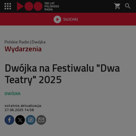
shopping_cart


SŁUCHAJ

Polskie Radio
Dwójka
Wydarzenia
Dwójka na Festiwalu "Dwa
Teatry" 2025
ostatnia aktualizacja:
27.06.2025 14:58