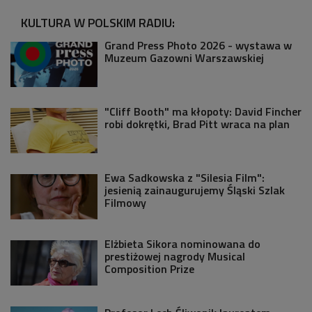
KULTURA W POLSKIM RADIU:
Grand Press Photo 2026 - wystawa w
Muzeum Gazowni Warszawskiej
"Cliff Booth" ma kłopoty: David Fincher
robi dokrętki, Brad Pitt wraca na plan
Ewa Sadkowska z "Silesia Film":
jesienią zainaugurujemy Śląski Szlak
Filmowy
Elżbieta Sikora nominowana do
prestiżowej nagrody Musical
Composition Prize