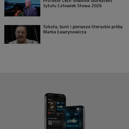
Profesor Lech Śliwonik laureatem
tytułu Człowiek Słowa 2026
Szkoła, bunt i pierwsze literackie próby
Marka Ławrynowicza