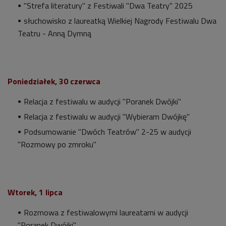
"Strefa literatury" z Festiwali "Dwa Teatry" 2025
słuchowisko z laureatką Wielkiej Nagrody Festiwalu Dwa
Teatru - Anną Dymną
Poniedziałek, 30 czerwca
Relacja z festiwalu w audycji "Poranek Dwójki"
Relacja z festiwalu w audycji "Wybieram Dwójkę"
Podsumowanie "Dwóch Teatrów" 2-25 w audycji
"Rozmowy po zmroku"
Wtorek, 1 lipca
Rozmowa z festiwalowymi laureatami w audycji
"Poranek Dwójki"