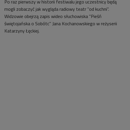
Po raz pierwszy w historii festiwalu jego uczestnicy będą
mogli zobaczyć jak wygląda radiowy teatr "od kuchni".
Widzowie obejrzą zapis wideo słuchowiska "Pieśń
świętojańska o Sobótc" Jana Kochanowskiego w reżyserii
Katarzyny Łęckiej.