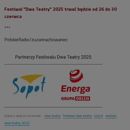
Festiwal "Dwa Teatry" 2025 trwać będzie od 26 do 30
czerwca
***
PolskieRadio/zuzannachowaniec
Zobacz więcej na temat:
dwa teatry
festiwal dwa teatry
sopot
dwójka
dwa teatry 2025