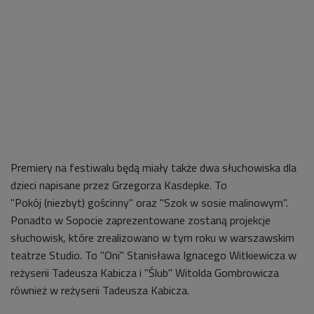
Premiery na festiwalu będą miały także dwa słuchowiska dla
dzieci napisane przez Grzegorza Kasdepke. To
"Pokój (niezbyt) gościnny" oraz "Szok w sosie malinowym".
Ponadto w Sopocie zaprezentowane zostaną projekcje
słuchowisk, które zrealizowano w tym roku w warszawskim
teatrze Studio. To "Oni" Stanisława Ignacego Witkiewicza w
reżyserii Tadeusza Kabicza i "Ślub" Witolda Gombrowicza
również w reżyserii Tadeusza Kabicza.