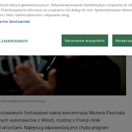
dnych danych geolokalizacyjnych. Aktywne skanowanie charakterystyki urządzenia do ce
i. Przechowywanie informacji na urządzeniu lub dostęp do nich. Spersonalizowane reklamy 
m i treści, badnie odbiorców i ulepszanie usług.
nerów (dostawców)
a zaawansowane
Odrzucenie wszystkich
Akceptuj
z Ziemiański/www.fotohuta.pl.
 stawianych festiwalowi należy koncentracja Misteria Paschalia
nych wykonawców z Włoch, rzadziej z Francji i brak
i artystami. Najlepszą odpowiedzią jest chyba program