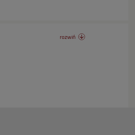
rozwiń
