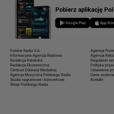
Pobierz aplikację Po
Google Play
App Sto
Polskie Radio S.A.
Agencja Prom
Informacyjna Agencja Radiowa
Agencja Rekl
Redakcja Katolicka
Regulamin se
Redakcja Ekumeniczna
Polityka pryw
Centrum Edukacji Medialnej
Ustawienia pr
Agencja Muzyczna Polskiego Radia
Dane osobo
Studia nagraniowe i koncertowe
Kontakt
Sklep Polskiego Radia