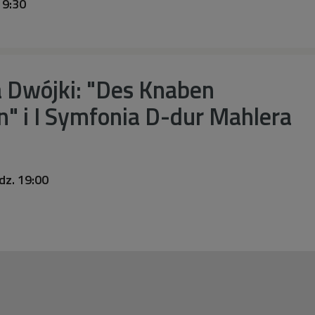
19:30
a Dwójki: "Des Knaben
" i I Symfonia D-dur Mahlera
dz. 19:00