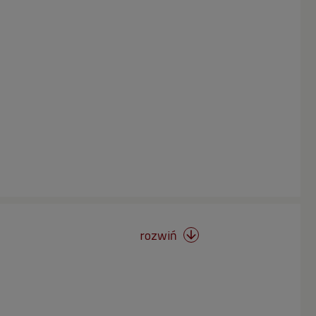
rozwiń
