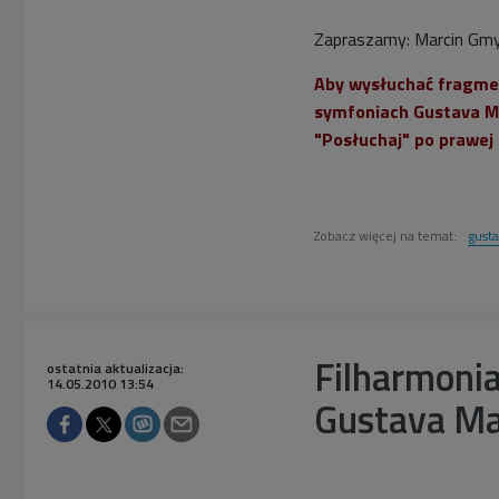
Zapraszamy: Marcin Gmy
Aby wysłuchać fragmen
symfoniach Gustava Ma
"Posłuchaj" po prawej 
Zobacz więcej na temat:
gust
Filharmonia
ostatnia aktualizacja:
14.05.2010 13:54
Gustava Ma