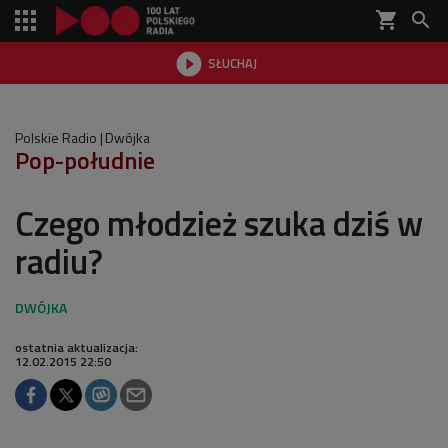
shopping_cart


SŁUCHAJ

Polskie Radio
Dwójka
Pop-południe
Czego młodzież szuka dziś w
radiu?
ostatnia aktualizacja:
12.02.2015 22:50