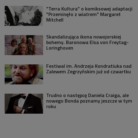
"Terra Kultura" o komiksowej adaptacji
"Przeminęło z wiatrem" Margaret
Mitchell
Skandalizująca ikona nowojorskiej
bohemy. Baronowa Elsa von Freytag-
Loringhoven
Festiwal im. Andrzeja Kondratiuka nad
Zalewem Zegrzyńskim już od czwartku
Trudno o następcę Daniela Craiga, ale
nowego Bonda poznamy jeszcze w tym
roku