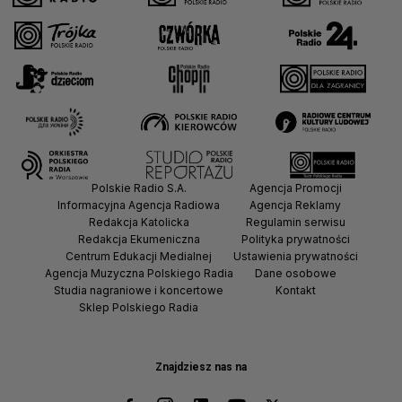
Polskie Radio S.A.
Agencja Promocji
Informacyjna Agencja Radiowa
Agencja Reklamy
Redakcja Katolicka
Regulamin serwisu
Redakcja Ekumeniczna
Polityka prywatności
Centrum Edukacji Medialnej
Ustawienia prywatności
Agencja Muzyczna Polskiego Radia
Dane osobowe
Studia nagraniowe i koncertowe
Kontakt
Sklep Polskiego Radia
Znajdziesz nas na