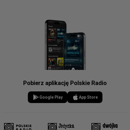
Pobierz aplikację Polskie Radio
Google Play
App Store