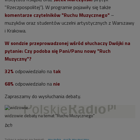
"Rzeczpospolitej”). W programie pojawiły się także
komentarze czytelników "Ruchu Muzycznego"
–
muzyków oraz studentów uczelni artystycznych z Warszawy
i Krakowa.
W sondzie przeprowadzonej wśród słuchaczy Dwójki na
pytanie:
Czy podoba się Pani/Panu nowy "Ruch
Muzyczny"?
32%
odpowiedziało na
tak
68%
odpowiedziało na
nie
Zapraszamy do wysłuchania debaty.
widzowie debaty na temat "Ruchu Muzycznego"
bch
Zobacz więcej na temat:
muzyka
ruch muzyczny