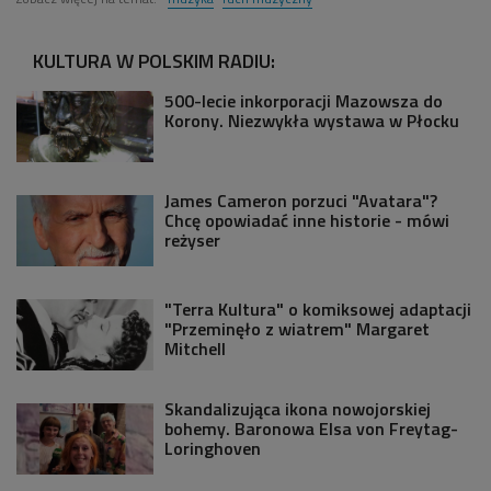
KULTURA W POLSKIM RADIU:
500-lecie inkorporacji Mazowsza do
Korony. Niezwykła wystawa w Płocku
James Cameron porzuci "Avatara"?
Chcę opowiadać inne historie - mówi
reżyser
"Terra Kultura" o komiksowej adaptacji
"Przeminęło z wiatrem" Margaret
Mitchell
Skandalizująca ikona nowojorskiej
bohemy. Baronowa Elsa von Freytag-
Loringhoven