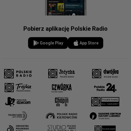
Pobierz aplikację Polskie Radio
Google Play
App Store