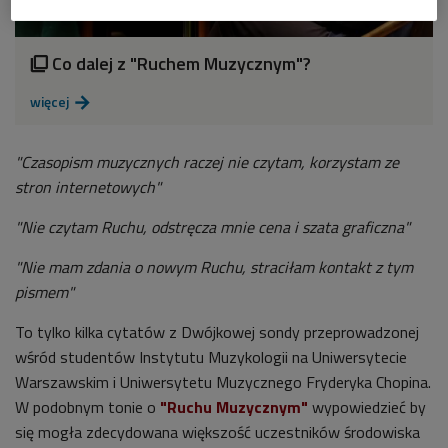
Co dalej z "Ruchem Muzycznym"?

więcej

"Czasopism muzycznych raczej nie czytam, korzystam ze
stron internetowych"
"Nie czytam Ruchu, odstręcza mnie cena i szata graficzna"
"Nie mam zdania o nowym Ruchu, straciłam kontakt z tym
pismem"
To tylko kilka cytatów z Dwójkowej sondy przeprowadzonej
wśród studentów Instytutu Muzykologii na Uniwersytecie
Warszawskim i Uniwersytetu Muzycznego Fryderyka Chopina.
W podobnym tonie o
"Ruchu Muzycznym"
wypowiedzieć by
się mogła zdecydowana większość uczestników środowiska