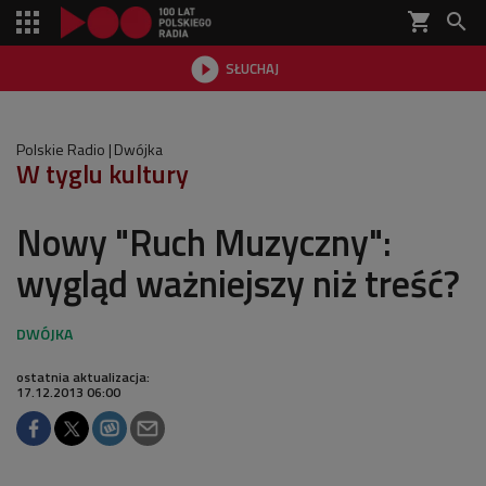
shopping_cart


SŁUCHAJ

Polskie Radio
Dwójka
W tyglu kultury
Nowy "Ruch Muzyczny":
wygląd ważniejszy niż treść?
ostatnia aktualizacja:
17.12.2013 06:00