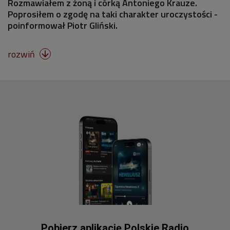
Rozmawiałem z żoną i córką Antoniego Krauze.
Poprosiłem o zgodę na taki charakter uroczystości -
poinformował Piotr Gliński.
rozwiń

Pobierz aplikację Polskie Radio