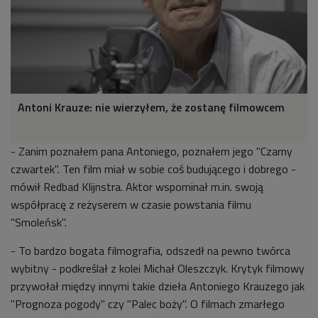
Antoni Krauze: nie wierzyłem, że zostanę filmowcem
- Zanim poznałem pana Antoniego, poznałem jego "Czarny
czwartek". Ten film miał w sobie coś budującego i dobrego -
mówił Redbad Klijnstra. Aktor wspominał m.in. swoją
współpracę z reżyserem w czasie powstania filmu
"Smoleńsk".
- To bardzo bogata filmografia, odszedł na pewno twórca
wybitny - podkreślał z kolei Michał Oleszczyk. Krytyk filmowy
przywołał między innymi takie dzieła Antoniego Krauzego jak
"Prognoza pogody" czy "Palec boży". O filmach zmarłego