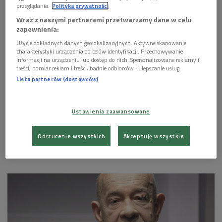
przeglądania.
Polityka prywatności
Wraz z naszymi partnerami przetwarzamy dane w celu
zapewnienia:
Użycie dokładnych danych geolokalizacyjnych. Aktywne skanowanie
charakterystyki urządzenia do celów identyfikacji. Przechowywanie
informacji na urządzeniu lub dostęp do nich. Spersonalizowane reklamy i
treści, pomiar reklam i treści, badnie odbiorców i ulepszanie usług.
Lista partnerów (dostawców)
Ustawienia zaawansowane
Odrzucenie wszystkich
Akceptuję wszystkie
Antoni Krauze
Foto: Andrzej Hrechorowicz/PAP