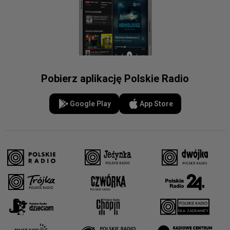
Pobierz aplikację Polskie Radio
Google Play
App Store