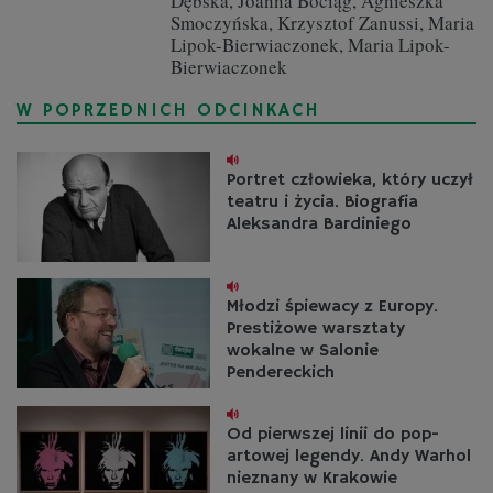
Dębska, Joanna Bociąg, Agnieszka
Smoczyńska, Krzysztof Zanussi, Maria
Lipok-Bierwiaczonek, Maria Lipok-
Bierwiaczonek
W POPRZEDNICH ODCINKACH
Portret człowieka, który uczył
teatru i życia. Biografia
Aleksandra Bardiniego
Młodzi śpiewacy z Europy.
Prestiżowe warsztaty
wokalne w Salonie
Pendereckich
Od pierwszej linii do pop-
artowej legendy. Andy Warhol
nieznany w Krakowie