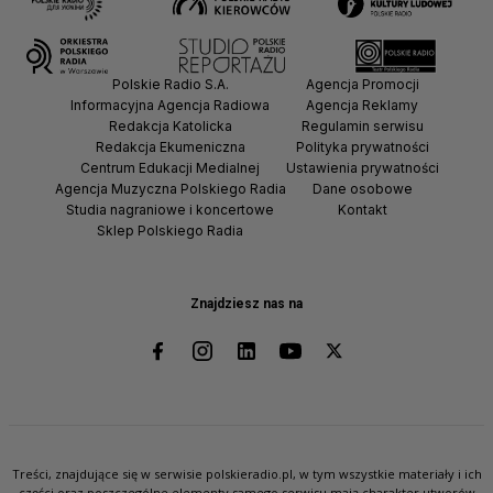
Polskie Radio S.A.
Agencja Promocji
Informacyjna Agencja Radiowa
Agencja Reklamy
Redakcja Katolicka
Regulamin serwisu
Redakcja Ekumeniczna
Polityka prywatności
Centrum Edukacji Medialnej
Ustawienia prywatności
Agencja Muzyczna Polskiego Radia
Dane osobowe
Studia nagraniowe i koncertowe
Kontakt
Sklep Polskiego Radia
Znajdziesz nas na
Treści, znajdujące się w serwisie polskieradio.pl, w tym wszystkie materiały i ich
części oraz poszczególne elementy samego serwisu mają charakter utworów