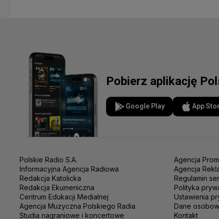
Pobierz aplikację Po
Google Play
App Sto
Polskie Radio S.A.
Agencja Prom
Informacyjna Agencja Radiowa
Agencja Rekl
Redakcja Katolicka
Regulamin se
Redakcja Ekumeniczna
Polityka pryw
Centrum Edukacji Medialnej
Ustawienia pr
Agencja Muzyczna Polskiego Radia
Dane osobo
Studia nagraniowe i koncertowe
Kontakt