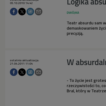
Logika abs
05.10.2010 14:42
Teatr absurdu sam w 
demaskowaniem życiow
precyzją.
W absurdal
ostatnia aktualizacja:
21.04.2011 11:04
- To życie jest grot
rzeczywistości to, co
Bral, który w Teatrz