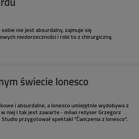
urdu
sobie nie jest absurdalny, zajmuje się
ych niedorzeczności i robi to z chirurgiczną
nym świecie Ionesco
eskowe i absurdalne, a Ionesco umiejętnie wydobywa z
 w niej i tak jest zawarte - mówi reżyser Grzegorz
e Studio przygotował spektakl "Ćwiczenia z Ionesco".