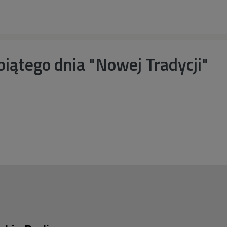
.
piątego dnia "Nowej Tradycji"