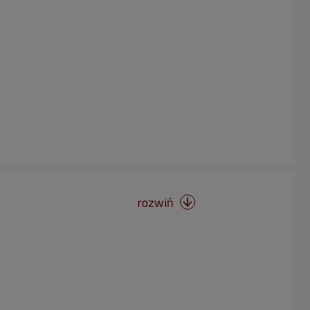
rozwiń
