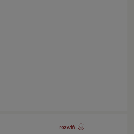
rozwiń
