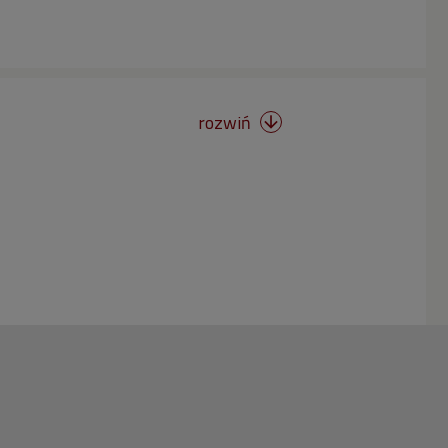
rozwiń
