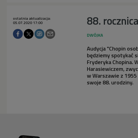
88. rocznic
ostatnia aktualizacja:
05.07.2020 17:00
Audycja "Chopin osob
będziemy spotykać si
Fryderyka Chopina. 
Harasiewiczem, zwy
w Warszawie z 1955 r
swoje 88. urodziny.