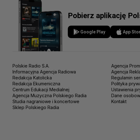
Pobierz aplikację Po
Google Play
App Sto
Polskie Radio S.A.
Agencja Prom
Informacyjna Agencja Radiowa
Agencja Rekl
Redakcja Katolicka
Regulamin se
Redakcja Ekumeniczna
Polityka pryw
Centrum Edukacji Medialnej
Ustawienia pr
Agencja Muzyczna Polskiego Radia
Dane osobo
Studia nagraniowe i koncertowe
Kontakt
Sklep Polskiego Radia