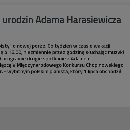
a urodzin Adama Harasiewicza
isty" o nowej porze. Co tydzień w czasie wakacji
ę o 16.00, niezmiennie przez godzinę słuchając muzyki
W programie drugie spotkanie z Adamem
cięzcą V Międzynarodowego Konkursu Chopinowskiego
. - wybitnym polskim pianistą, który 1 lipca obchodził